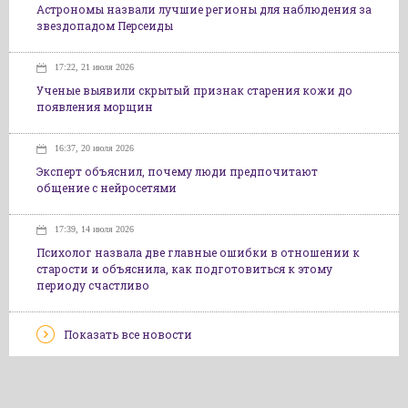
Астрономы назвали лучшие регионы для наблюдения за
звездопадом Персеиды
17:22, 21 июля 2026
Ученые выявили скрытый признак старения кожи до
появления морщин
16:37, 20 июля 2026
Эксперт объяснил, почему люди предпочитают
общение с нейросетями
17:39, 14 июля 2026
Психолог назвала две главные ошибки в отношении к
старости и объяснила, как подготовиться к этому
периоду счастливо
Показать все новости