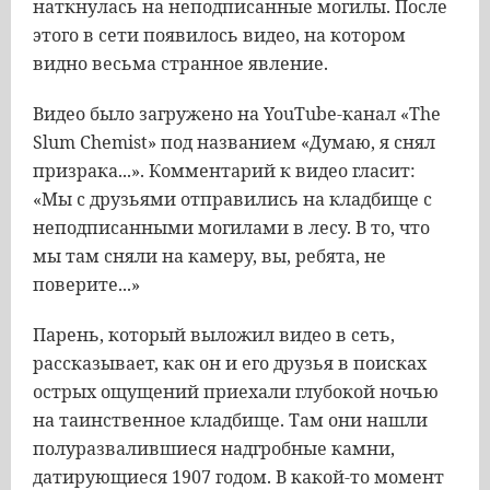
наткнулась на неподписанные могилы. После
этого в сети появилось видео, на котором
видно весьма странное явление.
Видео было загружено на YouTube-канал «The
Slum Chemist» под названием «Думаю, я снял
призрака...». Комментарий к видео гласит:
«Мы с друзьями отправились на кладбище с
неподписанными могилами в лесу. В то, что
мы там сняли на камеру, вы, ребята, не
поверите...»
Парень, который выложил видео в сеть,
рассказывает, как он и его друзья в поисках
острых ощущений приехали глубокой ночью
на таинственное кладбище. Там они нашли
полуразвалившиеся надгробные камни,
датирующиеся 1907 годом. В какой-то момент