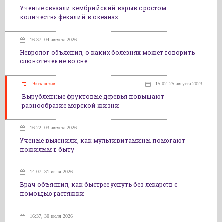
Ученые связали кембрийский взрыв с ростом
количества фекалий в океанах
16:37, 04 августа 2026
Невролог объяснил, о каких болезнях может говорить
слюнотечение во сне
Эксклюзив
15:02, 25 августа 2023
Вырубленные фруктовые деревья повышают
разнообразие морской жизни
16:22, 03 августа 2026
Ученые выяснили, как мультивитамины помогают
пожилым в быту
14:07, 31 июля 2026
Врач объяснил, как быстрее уснуть без лекарств с
помощью растяжки
16:37, 30 июля 2026