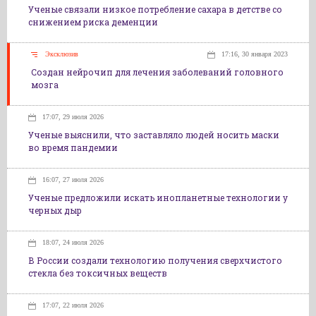
Ученые связали низкое потребление сахара в детстве со
снижением риска деменции
Эксклюзив
17:16, 30 января 2023
Создан нейрочип для лечения заболеваний головного
мозга
17:07, 29 июля 2026
Ученые выяснили, что заставляло людей носить маски
во время пандемии
16:07, 27 июля 2026
Ученые предложили искать инопланетные технологии у
черных дыр
18:07, 24 июля 2026
В России создали технологию получения сверхчистого
стекла без токсичных веществ
17:07, 22 июля 2026