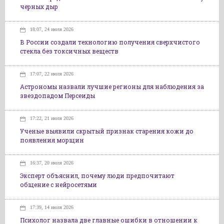
черных дыр
18:07, 24 июля 2026
В России создали технологию получения сверхчистого
стекла без токсичных веществ
17:07, 22 июля 2026
Астрономы назвали лучшие регионы для наблюдения за
звездопадом Персеиды
17:22, 21 июля 2026
Ученые выявили скрытый признак старения кожи до
появления морщин
16:37, 20 июля 2026
Эксперт объяснил, почему люди предпочитают
общение с нейросетями
17:39, 14 июля 2026
Психолог назвала две главные ошибки в отношении к