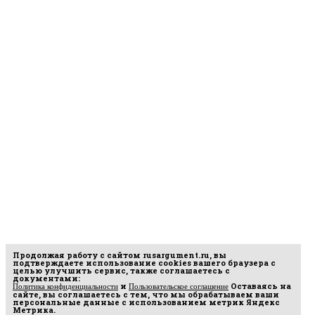
Продолжая работу с сайтом
rusargument.ru
, вы
подтверждаете использование cookies вашего браузера с
целью улучшить сервис, также соглашаетесь с
документами:
и
Оставаясь на
Политика конфиденциальности
Пользовательское соглашение
сайте, вы соглашаетесь с тем, что мы обрабатываем ваши
персональные данные с использованием метрик Яндекс
Метрика.