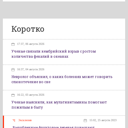
Коротко
17:37, 06 августа 2026
Ученые связали кембрийский взрыв с ростом
количества фекалий в океанах
16:37, 04 августа 2026
Невролог объяснил, о каких болезнях может говорить
слюнотечение во сне
16:22, 03 августа 2026
Ученые выяснили, как мультивитамины помогают
пожилым в быту
Эксклюзив
15:02, 25 августа 2023
Вырубленные фруктовые деревья повышают