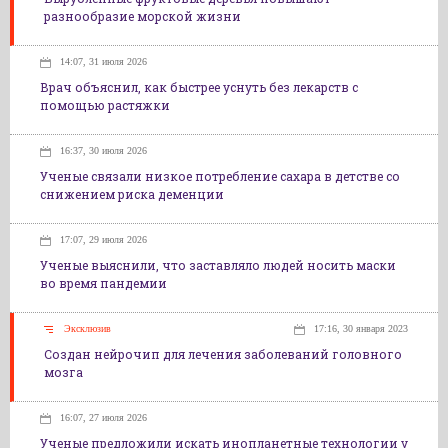
разнообразие морской жизни
14:07, 31 июля 2026
Врач объяснил, как быстрее уснуть без лекарств с
помощью растяжки
16:37, 30 июля 2026
Ученые связали низкое потребление сахара в детстве со
снижением риска деменции
17:07, 29 июля 2026
Ученые выяснили, что заставляло людей носить маски
во время пандемии
Эксклюзив
17:16, 30 января 2023
Создан нейрочип для лечения заболеваний головного
мозга
16:07, 27 июля 2026
Ученые предложили искать инопланетные технологии у