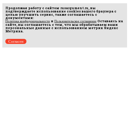
Продолжая работу с сайтом
rusargument.ru
, вы
подтверждаете использование cookies вашего браузера с
целью улучшить сервис, также соглашаетесь с
документами:
и
Оставаясь на
Политика конфиденциальности
Пользовательское соглашение
сайте, вы соглашаетесь с тем, что мы обрабатываем ваши
персональные данные с использованием метрик Яндекс
Метрика.
Согласен
Рус
аргумент
© 2014–2026 ООО «Лонг Кэт».
Сетевое издание «Русаргумент». Зарегистрировано в Федеральной службе по
надзору в сфере связи, информационных технологий и массовых коммуникаций
(Роскомнадзор). Реестровая запись ЭЛ No ФС 77 - 67215 от 30.09.2016.
Исключительные права на материалы, размещённые на интернет-сайте
rusargument.ru, в соответствии с законодательством Российской Федерации об охране
результатов интеллектуальной деятельности принадлежат ООО "Лонг Кэт", и не
подлежат использованию другими лицами в какой бы то ни было форме без
письменного разрешения правообладателя.