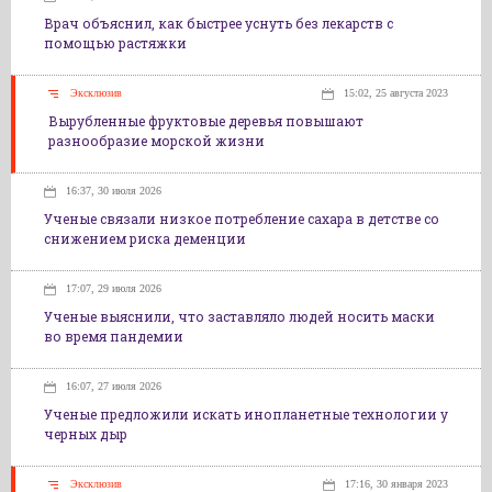
Врач объяснил, как быстрее уснуть без лекарств с
помощью растяжки
Эксклюзив
15:02, 25 августа 2023
Вырубленные фруктовые деревья повышают
разнообразие морской жизни
16:37, 30 июля 2026
Ученые связали низкое потребление сахара в детстве со
снижением риска деменции
17:07, 29 июля 2026
Ученые выяснили, что заставляло людей носить маски
во время пандемии
16:07, 27 июля 2026
Ученые предложили искать инопланетные технологии у
черных дыр
Эксклюзив
17:16, 30 января 2023