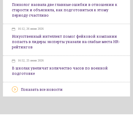
Психолог назвала две главные ошибки в отношении к
старости и объяснила, как подготовиться к этому
периоду счастливо
16:12, 26 июня 2026
Искусственный интеллект помог фейковой компании
попасть в лидеры: эксперты указали на слабые места HR-
рейтингов
16:52, 25 июня 2026
В школах увеличат количество часов по военной
подготовке
Показать все новости