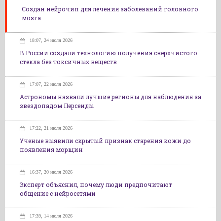
Создан нейрочип для лечения заболеваний головного
мозга
18:07, 24 июля 2026
В России создали технологию получения сверхчистого
стекла без токсичных веществ
17:07, 22 июля 2026
Астрономы назвали лучшие регионы для наблюдения за
звездопадом Персеиды
17:22, 21 июля 2026
Ученые выявили скрытый признак старения кожи до
появления морщин
16:37, 20 июля 2026
Эксперт объяснил, почему люди предпочитают
общение с нейросетями
17:39, 14 июля 2026