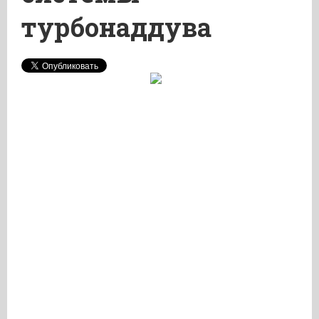
турбонаддува