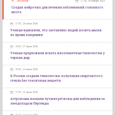
Эксклюзив
17:16, 30 января 2023
Создан нейрочип для лечения заболеваний головного
мозга
17:07, 29 июля 2026
Ученые выяснили, что заставляло людей носить маски
во время пандемии
16:07, 27 июля 2026
Ученые предложили искать инопланетные технологии у
черных дыр
18:07, 24 июля 2026
В России создали технологию получения сверхчистого
стекла без токсичных веществ
17:07, 22 июля 2026
Астрономы назвали лучшие регионы для наблюдения за
звездопадом Персеиды
17:22, 21 июля 2026