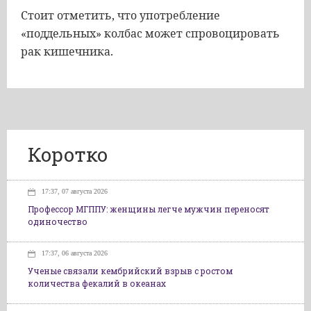
Стоит отметить, что употребление
«поддельных» колбас может спровоцировать
рак кишечника.
Коротко
17:37, 07 августа 2026
Профессор МГППУ: женщины легче мужчин переносят
одиночество
17:37, 06 августа 2026
Ученые связали кембрийский взрыв с ростом
количества фекалий в океанах