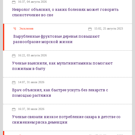
16:37, 04 августа 2026
Невролог объяснил, о каких болезнях может говорить
слюнотечение во сне
Эксклюзив
15:02, 25 августа 2023
Вырубленные фруктовые деревья повышают
разнообразие морской жизни
16:22, 03 августа 2026
Ученые выяснили, как мультивитамины помогают
пожилым в быту
14:07, 31 июля 2026
Врач объяснил, как быстрее уснуть без лекарств с
помощью растяжки
16:37, 30 июля 2026
Ученые связали низкое потребление сахара в детстве со
снижением риска деменции