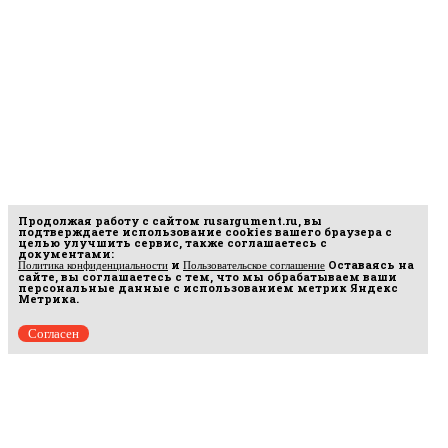
Продолжая работу с сайтом
rusargument.ru
, вы
подтверждаете использование cookies вашего браузера с
целью улучшить сервис, также соглашаетесь с
документами:
и
Оставаясь на
Политика конфиденциальности
Пользовательское соглашение
сайте, вы соглашаетесь с тем, что мы обрабатываем ваши
персональные данные с использованием метрик Яндекс
Метрика.
Согласен
Рус
аргумент