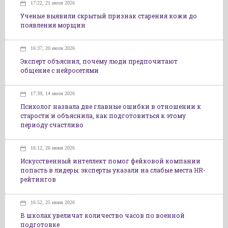
17:22, 21 июля 2026
Ученые выявили скрытый признак старения кожи до
появления морщин
16:37, 20 июля 2026
Эксперт объяснил, почему люди предпочитают
общение с нейросетями
17:39, 14 июля 2026
Психолог назвала две главные ошибки в отношении к
старости и объяснила, как подготовиться к этому
периоду счастливо
16:12, 26 июня 2026
Искусственный интеллект помог фейковой компании
попасть в лидеры: эксперты указали на слабые места HR-
рейтингов
16:52, 25 июня 2026
В школах увеличат количество часов по военной
подготовке