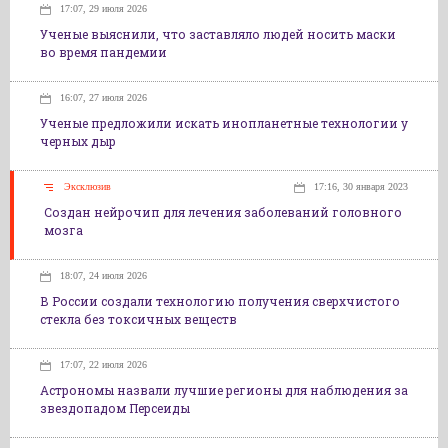
17:07, 29 июля 2026
Ученые выяснили, что заставляло людей носить маски
во время пандемии
16:07, 27 июля 2026
Ученые предложили искать инопланетные технологии у
черных дыр
Эксклюзив
17:16, 30 января 2023
Создан нейрочип для лечения заболеваний головного
мозга
18:07, 24 июля 2026
В России создали технологию получения сверхчистого
стекла без токсичных веществ
17:07, 22 июля 2026
Астрономы назвали лучшие регионы для наблюдения за
звездопадом Персеиды