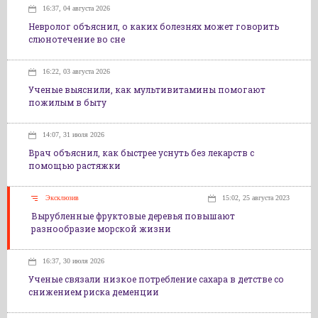
16:37, 04 августа 2026
Невролог объяснил, о каких болезнях может говорить
слюнотечение во сне
16:22, 03 августа 2026
Ученые выяснили, как мультивитамины помогают
пожилым в быту
14:07, 31 июля 2026
Врач объяснил, как быстрее уснуть без лекарств с
помощью растяжки
Эксклюзив
15:02, 25 августа 2023
Вырубленные фруктовые деревья повышают
разнообразие морской жизни
16:37, 30 июля 2026
Ученые связали низкое потребление сахара в детстве со
снижением риска деменции