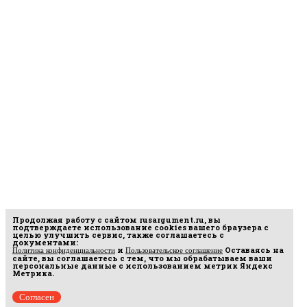
Продолжая работу с сайтом
rusargument.ru
, вы
подтверждаете использование cookies вашего браузера с
целью улучшить сервис, также соглашаетесь с
документами:
и
Оставаясь на
Политика конфиденциальности
Пользовательское соглашение
сайте, вы соглашаетесь с тем, что мы обрабатываем ваши
персональные данные с использованием метрик Яндекс
Метрика.
Согласен