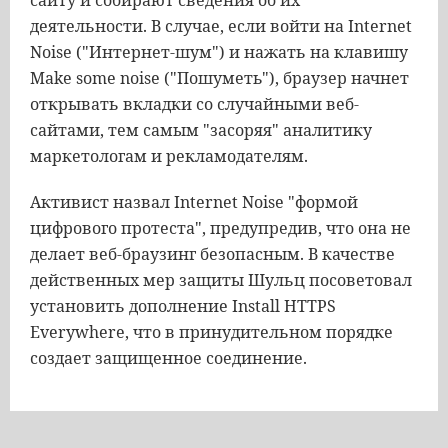
сайту и собирают сведения об их
деятельности. В случае, если войти на Internet
Noise ("Интернет-шум") и нажать на клавишу
Make some noise ("Пошуметь"), браузер начнет
открывать вкладки со случайными веб-
сайтами, тем самым "засоряя" аналитику
маркетологам и рекламодателям.
Активист назвал Internet Noise "формой
цифрового протеста", предупредив, что она не
делает веб-браузинг безопасным. В качестве
действенных мер защиты Шульц посоветовал
установить дополнение Install HTTPS
Everywhere, что в принудительном порядке
создает защищенное соединение.