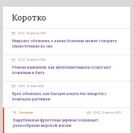
Коротко
16:37, 04 августа 2026
Невролог объяснил, о каких болезнях может говорить
слюнотечение во сне
16:22, 03 августа 2026
Ученые выяснили, как мультивитамины помогают
пожилым в быту
14:07, 31 июля 2026
Врач объяснил, как быстрее уснуть без лекарств с
помощью растяжки
Эксклюзив
15:02, 25 августа 2023
Вырубленные фруктовые деревья повышают
разнообразие морской жизни