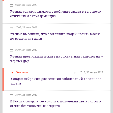
16:37, 30 июля 2026
Ученые связали низкое потребление сахара в детстве со
снижением риска деменции
17:07, 29 июля 2026
Ученые выяснили, что заставляло людей носить маски
во время пандемии
16:07, 27 июля 2026
Ученые предложили искать инопланетные технологии у
черных дыр
Эксклюзив
17:16, 30 января 2023
Создан нейрочип для лечения заболеваний головного
мозга
18:07, 24 июля 2026
В России создали технологию получения сверхчистого
стекла без токсичных веществ