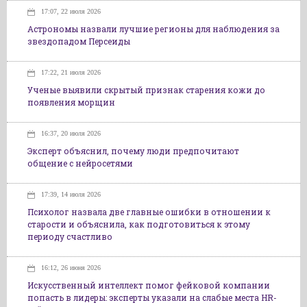
17:07, 22 июля 2026
Астрономы назвали лучшие регионы для наблюдения за
звездопадом Персеиды
17:22, 21 июля 2026
Ученые выявили скрытый признак старения кожи до
появления морщин
16:37, 20 июля 2026
Эксперт объяснил, почему люди предпочитают
общение с нейросетями
17:39, 14 июля 2026
Психолог назвала две главные ошибки в отношении к
старости и объяснила, как подготовиться к этому
периоду счастливо
16:12, 26 июня 2026
Искусственный интеллект помог фейковой компании
попасть в лидеры: эксперты указали на слабые места HR-