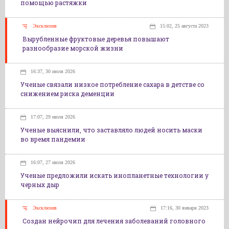
помощью растяжки
Эксклюзив
15:02, 25 августа 2023
Вырубленные фруктовые деревья повышают
разнообразие морской жизни
16:37, 30 июля 2026
Ученые связали низкое потребление сахара в детстве со
снижением риска деменции
17:07, 29 июля 2026
Ученые выяснили, что заставляло людей носить маски
во время пандемии
16:07, 27 июля 2026
Ученые предложили искать инопланетные технологии у
черных дыр
Эксклюзив
17:16, 30 января 2023
Создан нейрочип для лечения заболеваний головного