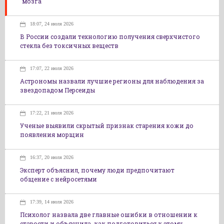
мозга
18:07, 24 июля 2026
В России создали технологию получения сверхчистого
стекла без токсичных веществ
17:07, 22 июля 2026
Астрономы назвали лучшие регионы для наблюдения за
звездопадом Персеиды
17:22, 21 июля 2026
Ученые выявили скрытый признак старения кожи до
появления морщин
16:37, 20 июля 2026
Эксперт объяснил, почему люди предпочитают
общение с нейросетями
17:39, 14 июля 2026
Психолог назвала две главные ошибки в отношении к
старости и объяснила, как подготовиться к этому