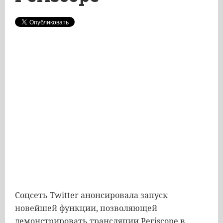
Соцсеть Twitter анонсировала запуск
новейшей функции, позволяющей
демонстрировать трансляции Periscope в