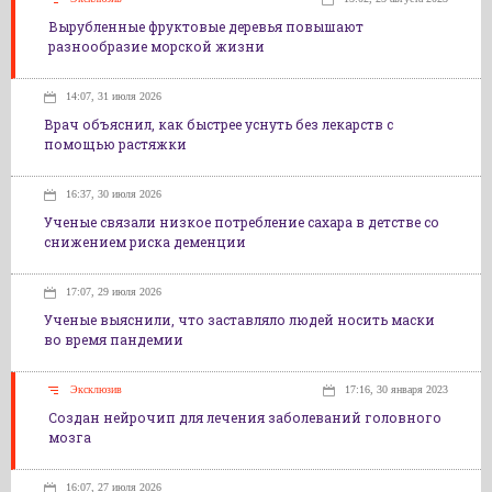
Вырубленные фруктовые деревья повышают
разнообразие морской жизни
14:07, 31 июля 2026
Врач объяснил, как быстрее уснуть без лекарств с
помощью растяжки
16:37, 30 июля 2026
Ученые связали низкое потребление сахара в детстве со
снижением риска деменции
17:07, 29 июля 2026
Ученые выяснили, что заставляло людей носить маски
во время пандемии
Эксклюзив
17:16, 30 января 2023
Создан нейрочип для лечения заболеваний головного
мозга
16:07, 27 июля 2026