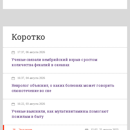
Коротко
17:37, 06 августа 2026
Ученые связали кембрийский взрыв с ростом
количества фекалий в океанах
16:37, 04 августа 2026
Невролог объяснил, о каких болезнях может говорить
слюнотечение во сне
16:22, 03 августа 2026
Ученые выяснили, как мультивитамины помогают
пожилым в быту
Эксклюзив
15:02, 25 августа 2023