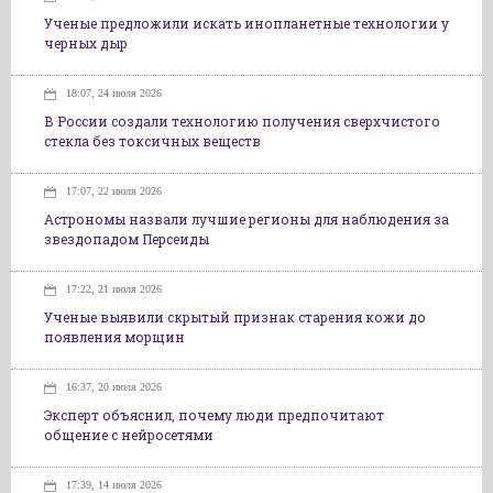
Ученые предложили искать инопланетные технологии у
черных дыр
18:07, 24 июля 2026
В России создали технологию получения сверхчистого
стекла без токсичных веществ
17:07, 22 июля 2026
Астрономы назвали лучшие регионы для наблюдения за
звездопадом Персеиды
17:22, 21 июля 2026
Ученые выявили скрытый признак старения кожи до
появления морщин
16:37, 20 июля 2026
Эксперт объяснил, почему люди предпочитают
общение с нейросетями
17:39, 14 июля 2026