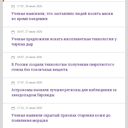
17:07, 29 июля 2026
Ученые выяснили, что заставляло людей носить маски
во время пандемии
16:07, 27 июля 2026
Ученые предложили искать инопланетные технологии у
черных дыр
18:07, 24 июля 2026
В России создали технологию получения сверхчистого
стекла без токсичных веществ
17:07, 22 июля 2026
Астрономы назвали лучшие регионы для наблюдения за
звездопадом Персеиды
17:22, 21 июля 2026
Ученые выявили скрытый признак старения кожи до
появления морщин