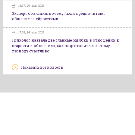
16:37, 20 июля 2026
Эксперт объяснил, почему люди предпочитают
общение с нейросетями
17:39, 14 июля 2026
Психолог назвала две главные ошибки в отношении к
старости и объяснила, как подготовиться к этому
периоду счастливо
Показать все новости