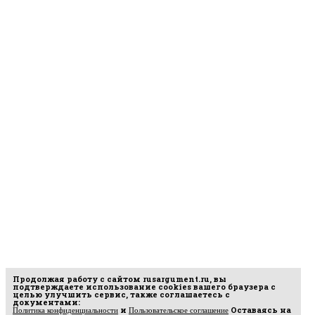
Продолжая работу с сайтом
rusargument.ru
, вы
подтверждаете использование cookies вашего браузера с
целью улучшить сервис, также соглашаетесь с
документами:
и
Оставаясь на
Политика конфиденциальности
Пользовательское соглашение