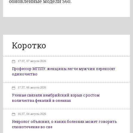
обновленные
модели
S60
.
Коротко
17:37, 07 августа 2026
Профессор МГППУ: женщины легче мужчин переносят
одиночество
17:37, 06 августа 2026
Ученые связали кембрийский взрыв с ростом
количества фекалий в океанах
16:37, 04 августа 2026
Невролог объяснил, о каких болезнях может говорить
слюнотечение во сне