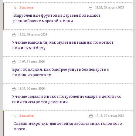
Эксклюзив
15:02, 25 августа 2023
Вырубленные фруктовые деревья повышают
разнообразие морской жизни
16:22, 03 августа 2026
Ученые выяснили, как мультивитамины помогают
пожилым в быту
14:07, 31 июля 2026
Врач объяснил, как быстрее уснуть без лекарств с
помощью растяжки
16:37, 30 июля 2026
Ученые связали низкое потребление сахара в детстве со
снижением риска деменции
Эксклюзив
17:16, 30 января 2023
Создан нейрочип для лечения заболеваний головного
мозга