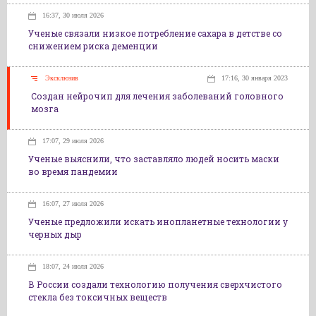
16:37, 30 июля 2026
Ученые связали низкое потребление сахара в детстве со
снижением риска деменции
Эксклюзив
17:16, 30 января 2023
Создан нейрочип для лечения заболеваний головного
мозга
17:07, 29 июля 2026
Ученые выяснили, что заставляло людей носить маски
во время пандемии
16:07, 27 июля 2026
Ученые предложили искать инопланетные технологии у
черных дыр
18:07, 24 июля 2026
В России создали технологию получения сверхчистого
стекла без токсичных веществ