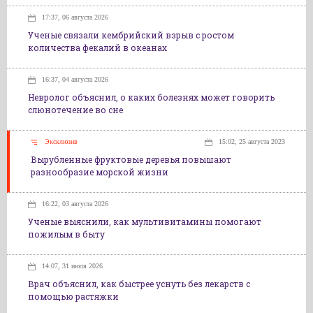
17:37, 06 августа 2026
Ученые связали кембрийский взрыв с ростом
количества фекалий в океанах
16:37, 04 августа 2026
Невролог объяснил, о каких болезнях может говорить
слюнотечение во сне
Эксклюзив
15:02, 25 августа 2023
Вырубленные фруктовые деревья повышают
разнообразие морской жизни
16:22, 03 августа 2026
Ученые выяснили, как мультивитамины помогают
пожилым в быту
14:07, 31 июля 2026
Врач объяснил, как быстрее уснуть без лекарств с
помощью растяжки