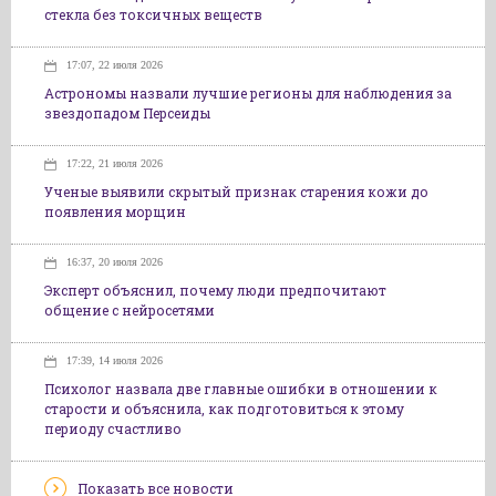
стекла без токсичных веществ
17:07, 22 июля 2026
Астрономы назвали лучшие регионы для наблюдения за
звездопадом Персеиды
17:22, 21 июля 2026
Ученые выявили скрытый признак старения кожи до
появления морщин
16:37, 20 июля 2026
Эксперт объяснил, почему люди предпочитают
общение с нейросетями
17:39, 14 июля 2026
Психолог назвала две главные ошибки в отношении к
старости и объяснила, как подготовиться к этому
периоду счастливо
Показать все новости