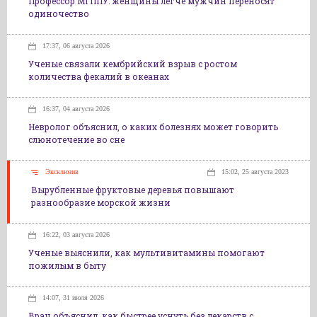
Профессор МГППУ: женщины легче мужчин переносят
одиночество
17:37, 06 августа 2026
Ученые связали кембрийский взрыв с ростом
количества фекалий в океанах
16:37, 04 августа 2026
Невролог объяснил, о каких болезнях может говорить
слюнотечение во сне
Эксклюзив
15:02, 25 августа 2023
Вырубленные фруктовые деревья повышают
разнообразие морской жизни
16:22, 03 августа 2026
Ученые выяснили, как мультивитамины помогают
пожилым в быту
14:07, 31 июля 2026
Врач объяснил, как быстрее уснуть без лекарств с