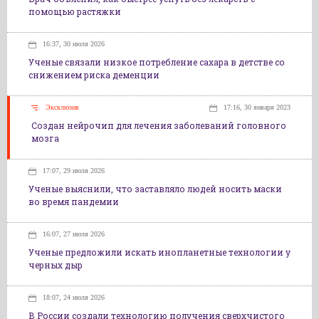
помощью растяжки
16:37, 30 июля 2026
Ученые связали низкое потребление сахара в детстве со
снижением риска деменции
Эксклюзив
17:16, 30 января 2023
Создан нейрочип для лечения заболеваний головного
мозга
17:07, 29 июля 2026
Ученые выяснили, что заставляло людей носить маски
во время пандемии
16:07, 27 июля 2026
Ученые предложили искать инопланетные технологии у
черных дыр
18:07, 24 июля 2026
В России создали технологию получения сверхчистого