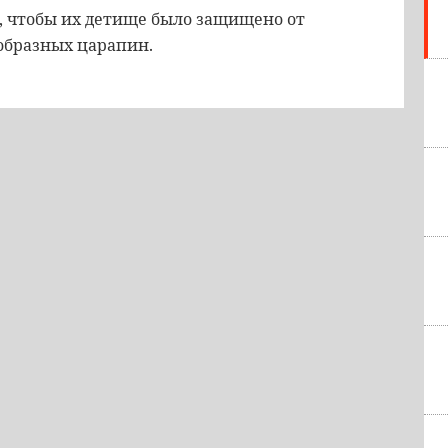
, чтобы их детище было защищено от
образных царапин.