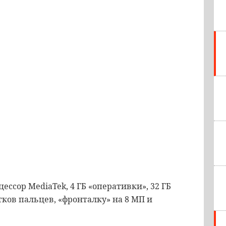
ссор MediaTek, 4 ГБ «оперативки», 32 ГБ
тков пальцев, «фронталку» на 8 МП и