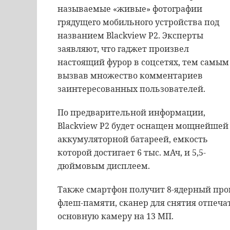
называемые «живые» фотографии
грядущего мобильного устройства под
названием Blackview P2. Эксперты
заявляют, что гаджет произвел
настоящий фурор в соцсетях, тем самым
вызвав множество комментариев
заинтересованных пользователей.
По предварительной информации,
Blackview P2 будет оснащен мощнейшей
аккумуляторной батареей, емкость
которой достигает 6 тыс. мАч, и 5,5-
дюймовым дисплеем.
Также смартфон получит 8-ядерный проце
флеш-памяти, сканер для снятия отпеча
основную камеру на 13 МП.