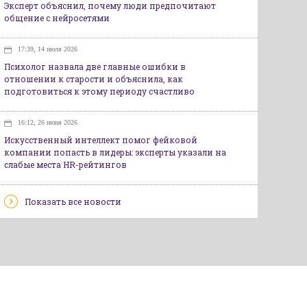
Эксперт объяснил, почему люди предпочитают
общение с нейросетями
17:39, 14 июля 2026
Психолог назвала две главные ошибки в
отношении к старости и объяснила, как
подготовиться к этому периоду счастливо
16:12, 26 июня 2026
Искусственный интеллект помог фейковой
компании попасть в лидеры: эксперты указали на
слабые места HR-рейтингов
Показать все новости