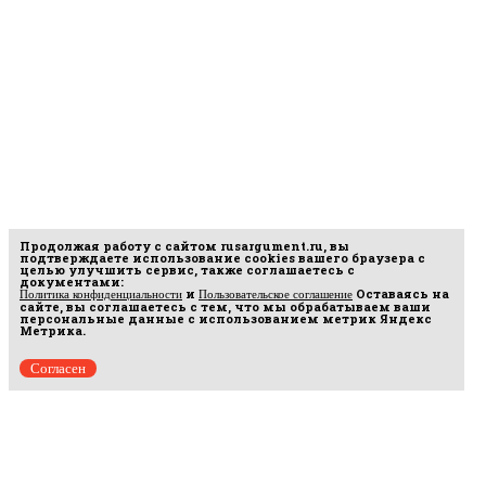
Продолжая работу с сайтом
rusargument.ru
, вы
подтверждаете использование cookies вашего браузера с
целью улучшить сервис, также соглашаетесь с
документами:
и
Оставаясь на
Политика конфиденциальности
Пользовательское соглашение
сайте, вы соглашаетесь с тем, что мы обрабатываем ваши
персональные данные с использованием метрик Яндекс
Метрика.
Согласен
рмационных