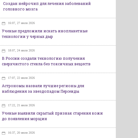
Создан нейрочип для лечения заболеваний
головного мозга
16:07, 27 июля 2026
Ученые предложили искать инопланетные
технологии у черных дыр
18:07, 24 июля 2026
В России создали технологию получения
сверхчистого стекла без токсичных веществ
17:07, 22 июля 2026
Астрономы назвали лучшие регионы для
наблюдения за звездопадом Персеиды
17:22, 21 июля 2026
Ученые выявили скрытый признак старения кожи
до появления морщин
16:37, 20 июля 2026