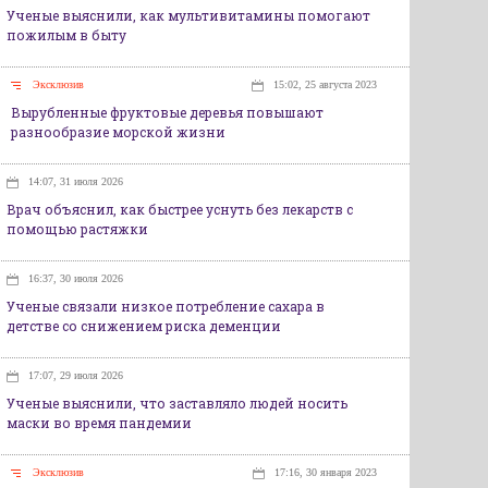
Ученые выяснили, как мультивитамины помогают
пожилым в быту
Эксклюзив
15:02, 25 августа 2023
Вырубленные фруктовые деревья повышают
разнообразие морской жизни
14:07, 31 июля 2026
Врач объяснил, как быстрее уснуть без лекарств с
помощью растяжки
16:37, 30 июля 2026
Ученые связали низкое потребление сахара в
детстве со снижением риска деменции
17:07, 29 июля 2026
Ученые выяснили, что заставляло людей носить
маски во время пандемии
Эксклюзив
17:16, 30 января 2023