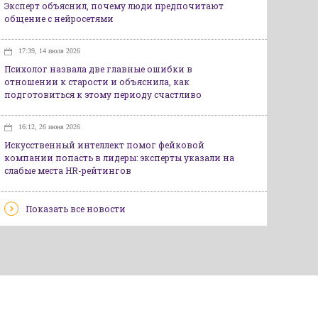
Эксперт объяснил, почему люди предпочитают
общение с нейросетями
17:39, 14 июля 2026
Психолог назвала две главные ошибки в
отношении к старости и объяснила, как
подготовиться к этому периоду счастливо
16:12, 26 июня 2026
Искусственный интеллект помог фейковой
компании попасть в лидеры: эксперты указали на
слабые места HR-рейтингов
Показать все новости