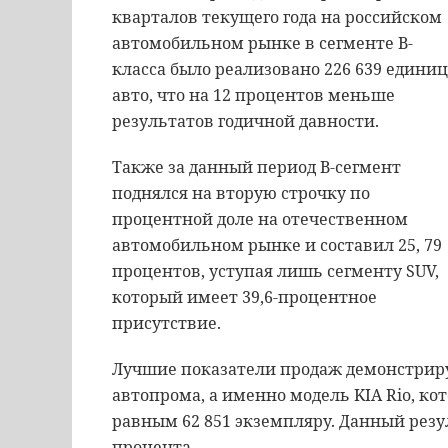
кварталов текущего года на российском
автомобильном рынке в сегменте В-
класса было реализовано 226 639 единиц
авто, что на 12 процентов меньше
результатов годичной давности.
Также за данный период В-сегмент
поднялся на вторую строчку по
процентной доле на отечественном
автомобильном рынке и составил 25, 79
процентов, уступая лишь сегменту SUV,
который имеет 39,6-процентное
присутствие.
Лучшие показатели продаж демонстрир
автопрома, а именно модель KIA Rio, ко
равным 62 851 экземпляру. Данный резу
процента.