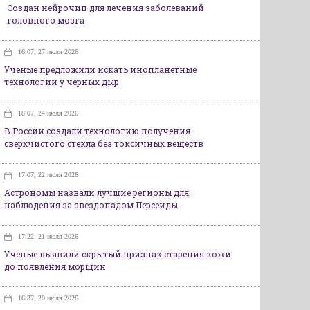
Создан нейрочип для лечения заболеваний
головного мозга
16:07, 27 июля 2026
Ученые предложили искать инопланетные
технологии у черных дыр
18:07, 24 июля 2026
В России создали технологию получения
сверхчистого стекла без токсичных веществ
17:07, 22 июля 2026
Астрономы назвали лучшие регионы для
наблюдения за звездопадом Персеиды
17:22, 21 июля 2026
Ученые выявили скрытый признак старения кожи
до появления морщин
16:37, 20 июля 2026