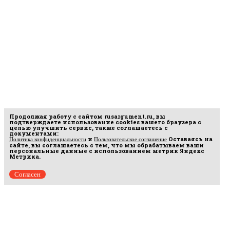
Продолжая работу с сайтом
rusargument.ru
, вы
подтверждаете использование cookies вашего браузера с
целью улучшить сервис, также соглашаетесь с
документами:
и
Оставаясь на
Политика конфиденциальности
Пользовательское соглашение
сайте, вы соглашаетесь с тем, что мы обрабатываем ваши
персональные данные с использованием метрик Яндекс
Метрика.
Согласен
рмационных