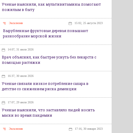
Ученые выяснили, как мультивитамины помогают
пожилым в быту
Эксклюзив
15:02, 25 августа 2023
Вырубленные фруктовые деревья повышают
разнообразие морской жизни
14:07, 31 июля 2026
Врач объяснил, как быстрее уснуть без лекарств с
помощью растяжки
16:37, 30 июля 2026
Ученые связали низкое потребление сахара в
детстве со снижением риска деменции
17:07, 29 июля 2026
Ученые выяснили, что заставляло людей носить
маски во время пандемии
Эксклюзив
17:16, 30 января 2023