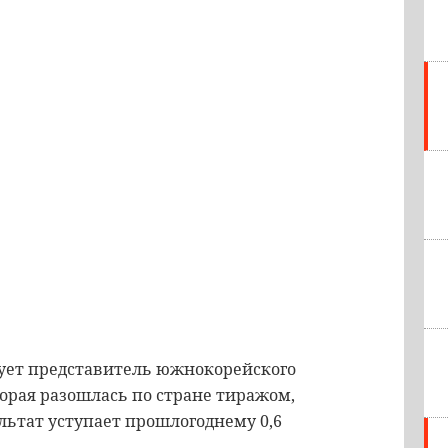
ует представитель южнокорейского
торая разошлась по стране тиражом,
льтат уступает прошлогоднему 0,6