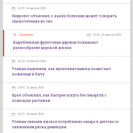
16:37, 04 августа 2026
Невролог объяснил, о каких болезнях может говорить
слюнотечение во сне
Эксклюзив
15:02, 25 августа 2023
Вырубленные фруктовые деревья повышают
разнообразие морской жизни
16:22, 03 августа 2026
Ученые выяснили, как мультивитамины помогают
пожилым в быту
14:07, 31 июля 2026
Врач объяснил, как быстрее уснуть без лекарств с
помощью растяжки
16:37, 30 июля 2026
Ученые связали низкое потребление сахара в детстве со
снижением риска деменции