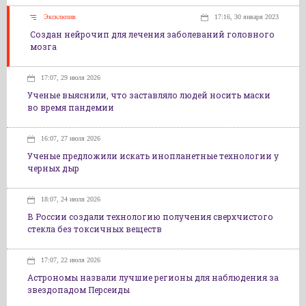
Эксклюзив
17:16, 30 января 2023
Создан нейрочип для лечения заболеваний головного
мозга
17:07, 29 июля 2026
Ученые выяснили, что заставляло людей носить маски
во время пандемии
16:07, 27 июля 2026
Ученые предложили искать инопланетные технологии у
черных дыр
18:07, 24 июля 2026
В России создали технологию получения сверхчистого
стекла без токсичных веществ
17:07, 22 июля 2026
Астрономы назвали лучшие регионы для наблюдения за
звездопадом Персеиды