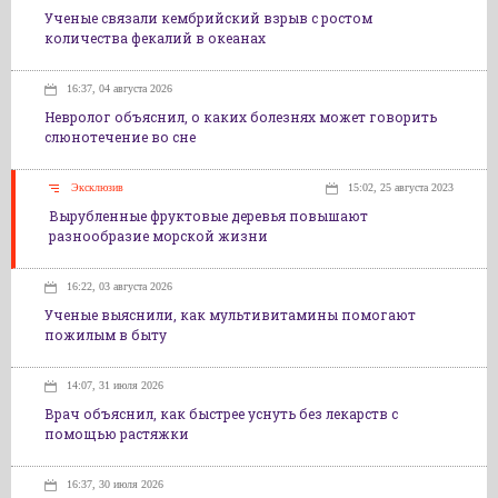
Ученые связали кембрийский взрыв с ростом
количества фекалий в океанах
16:37, 04 августа 2026
Невролог объяснил, о каких болезнях может говорить
слюнотечение во сне
Эксклюзив
15:02, 25 августа 2023
Вырубленные фруктовые деревья повышают
разнообразие морской жизни
16:22, 03 августа 2026
Ученые выяснили, как мультивитамины помогают
пожилым в быту
14:07, 31 июля 2026
Врач объяснил, как быстрее уснуть без лекарств с
помощью растяжки
16:37, 30 июля 2026