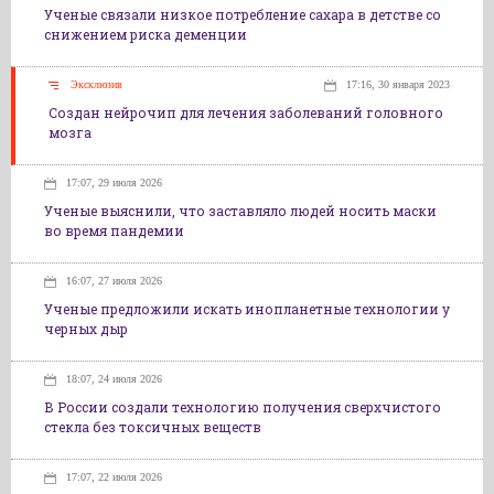
Ученые связали низкое потребление сахара в детстве со
снижением риска деменции
Эксклюзив
17:16, 30 января 2023
Создан нейрочип для лечения заболеваний головного
мозга
17:07, 29 июля 2026
Ученые выяснили, что заставляло людей носить маски
во время пандемии
16:07, 27 июля 2026
Ученые предложили искать инопланетные технологии у
черных дыр
18:07, 24 июля 2026
В России создали технологию получения сверхчистого
стекла без токсичных веществ
17:07, 22 июля 2026