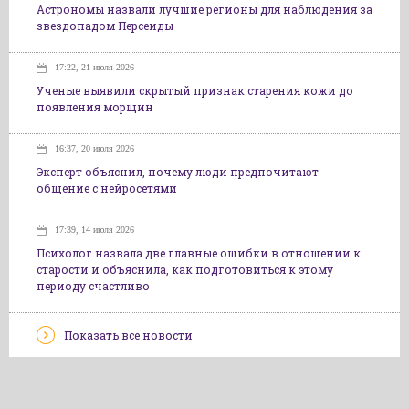
Астрономы назвали лучшие регионы для наблюдения за
звездопадом Персеиды
17:22, 21 июля 2026
Ученые выявили скрытый признак старения кожи до
появления морщин
16:37, 20 июля 2026
Эксперт объяснил, почему люди предпочитают
общение с нейросетями
17:39, 14 июля 2026
Психолог назвала две главные ошибки в отношении к
старости и объяснила, как подготовиться к этому
периоду счастливо
Показать все новости