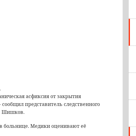
,
аническая асфиксия от закрытия
- сообщил представитель следственного
р Шишков.
в больнице. Медики оценивают её