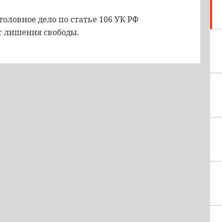
ловное дело по статье 106 УК РФ
т лишения свободы.