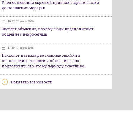
Ученые выявили скрытый признак старения кожи
до появления морщин
16:37, 20 июля 2026
Эксперт объяснил, почему люди предпочитают
общение с нейросетями
17:39, 14 июля 2026
Психолог назвала две главные ошибки в
отношении к старости и объяснила, как
подготовиться к этому периоду счастливо
Показать все новости