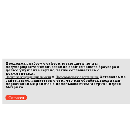
Продолжая работу с сайтом
rusargument.ru
, вы
подтверждаете использование cookies вашего браузера с
целью улучшить сервис, также соглашаетесь с
документами:
и
Оставаясь на
Политика конфиденциальности
Пользовательское соглашение
сайте, вы соглашаетесь с тем, что мы обрабатываем ваши
персональные данные с использованием метрик Яндекс
Метрика.
Согласен
рмационных
16.