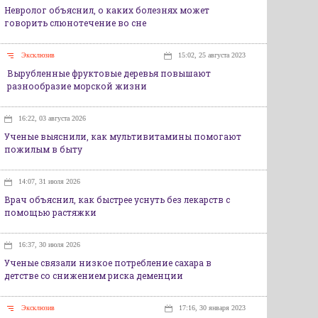
Невролог объяснил, о каких болезнях может
говорить слюнотечение во сне
Эксклюзив
15:02, 25 августа 2023
Вырубленные фруктовые деревья повышают
разнообразие морской жизни
16:22, 03 августа 2026
Ученые выяснили, как мультивитамины помогают
пожилым в быту
14:07, 31 июля 2026
Врач объяснил, как быстрее уснуть без лекарств с
помощью растяжки
16:37, 30 июля 2026
Ученые связали низкое потребление сахара в
детстве со снижением риска деменции
Эксклюзив
17:16, 30 января 2023