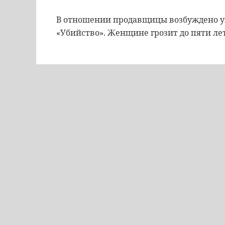
В отношении продавщицы возбуждено уго
«Убийство». Женщине грозит до пяти ле