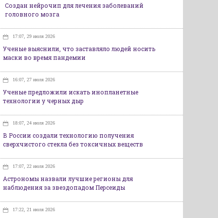
Создан нейрочип для лечения заболеваний
головного мозга
17:07, 29 июля 2026
Ученые выяснили, что заставляло людей носить
маски во время пандемии
16:07, 27 июля 2026
Ученые предложили искать инопланетные
технологии у черных дыр
18:07, 24 июля 2026
В России создали технологию получения
сверхчистого стекла без токсичных веществ
17:07, 22 июля 2026
Астрономы назвали лучшие регионы для
наблюдения за звездопадом Персеиды
17:22, 21 июля 2026