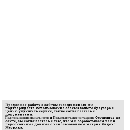
Продолжая работу с сайтом
rusargument.ru
, вы
подтверждаете использование cookies вашего браузера с
целью улучшить сервис, также соглашаетесь с
документами:
и
Оставаясь на
Политика конфиденциальности
Пользовательское соглашение
сайте, вы соглашаетесь с тем, что мы обрабатываем ваши
персональные данные с использованием метрик Яндекс
Метрика.