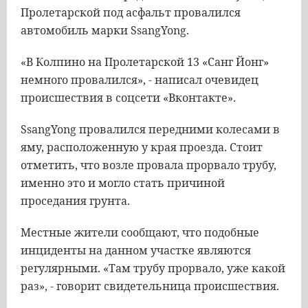
Пролетарской под асфальт провалился
автомобиль марки SsangYong.
«В Колпино на Пролетарской 13 «Санг Йонг»
немного провалился», - написал очевидец
происшествия в соцсети «Вконтакте».
SsangYong провалился передними колесами в
яму, расположенную у края проезда. Стоит
отметить, что возле провала прорвало трубу,
именно это и могло стать причиной
проседания грунта.
Местные жители сообщают, что подобные
инциденты на данном участке являются
регулярными. «Там трубу прорвало, уже какой
раз», - говорит свидетельница происшествия.