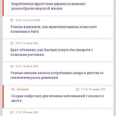
Вырубленные фруктовые деревья повышают
разнообразие морской жизни
16:22, 03 августа 2026
Ученые выяснили, как мультивитамины помогают
пожилым в быту
14:07, 31 июля 2026
Врач объяснил, как быстрее уснуть без лекарств с
помощью растяжки
16:37, 30 июля 2026
Ученые связали низкое потребление сахара в детстве со
снижением риска деменции
Эксклюзив
17:16, 30 января 2023
Создан нейрочип для лечения заболеваний головного
мозга
17:07, 29 июля 2026