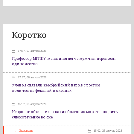
Коротко
17:37, 07 августа 2026
Профессор МГППУ: женщины легче мужчин переносят
одиночество
17:37, 06 августа 2026
Ученые связали кембрийский взрыв с ростом
количества фекалий в океанах
16:37, 04 августа 2026
Невролог объяснил, о каких болезнях может говорить
слюнотечение во сне
Эксклюзив
15:02, 25 августа 2023