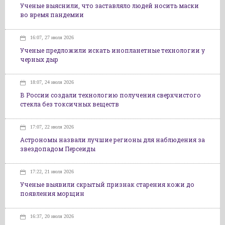
Ученые выяснили, что заставляло людей носить маски
во время пандемии
16:07, 27 июля 2026
Ученые предложили искать инопланетные технологии у
черных дыр
18:07, 24 июля 2026
В России создали технологию получения сверхчистого
стекла без токсичных веществ
17:07, 22 июля 2026
Астрономы назвали лучшие регионы для наблюдения за
звездопадом Персеиды
17:22, 21 июля 2026
Ученые выявили скрытый признак старения кожи до
появления морщин
16:37, 20 июля 2026