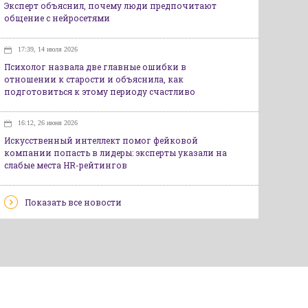
Эксперт объяснил, почему люди предпочитают
общение с нейросетями
17:39, 14 июля 2026
Психолог назвала две главные ошибки в
отношении к старости и объяснила, как
подготовиться к этому периоду счастливо
16:12, 26 июня 2026
Искусственный интеллект помог фейковой
компании попасть в лидеры: эксперты указали на
слабые места HR-рейтингов
Показать все новости