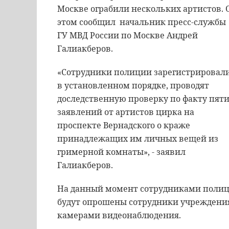
Москве ограбили нескольких артистов. 
этом сообщил начальник пресс-службы
ГУ МВД России по Москве Андрей
Галиакберов.
«Сотрудники полиции зарегистрировал
в установленном порядке, проводят
доследственную проверку по факту пят
заявлений от артистов цирка на
проспекте Вернадского о краже
принадлежащих им личных вещей из
гримерной комнаты», - заявил
Галиакберов.
На данный момент сотрудниками полици
будут опрошены сотрудники учреждения
камерами видеонаблюдения.