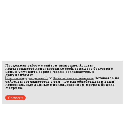
Продолжая работу с сайтом
rusargument.ru
, вы
подтверждаете использование cookies вашего браузера с
целью улучшить сервис, также соглашаетесь с
документами:
и
Оставаясь на
Политика конфиденциальности
Пользовательское соглашение
сайте, вы соглашаетесь с тем, что мы обрабатываем ваши
персональные данные с использованием метрик Яндекс
Метрика.
Согласен
рмационных