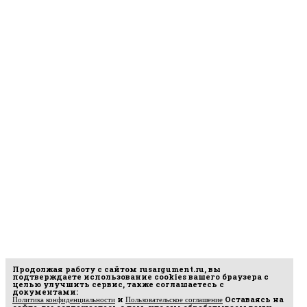
Продолжая работу с сайтом
rusargument.ru
, вы
подтверждаете использование cookies вашего браузера с
целью улучшить сервис, также соглашаетесь с
документами:
и
Оставаясь на
Политика конфиденциальности
Пользовательское соглашение