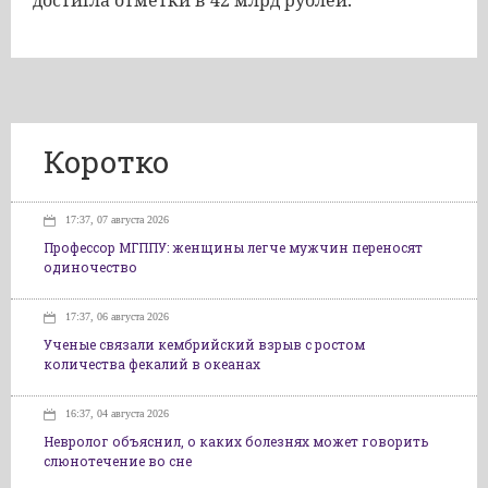
достигла отметки в 42 млрд рублей.
Коротко
17:37, 07 августа 2026
Профессор МГППУ: женщины легче мужчин переносят
одиночество
17:37, 06 августа 2026
Ученые связали кембрийский взрыв с ростом
количества фекалий в океанах
16:37, 04 августа 2026
Невролог объяснил, о каких болезнях может говорить
слюнотечение во сне