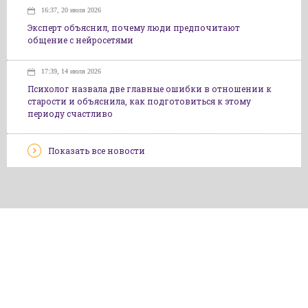
16:37, 20 июля 2026
Эксперт объяснил, почему люди предпочитают
общение с нейросетями
17:39, 14 июля 2026
Психолог назвала две главные ошибки в отношении к
старости и объяснила, как подготовиться к этому
периоду счастливо
Показать все новости