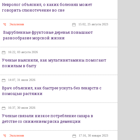
Невролог объяснил, о каких болезнях может
говорить слюнотечение во сне
Эксклюзив
15:02, 25 августа 2023
Вырубленные фруктовые деревья повышают
разнообразие морской жизни
16:22, 03 августа 2026
Ученые выяснили, как мультивитамины помогают
пожилым в быту
14:07, 31 июля 2026
Врач объяснил, как быстрее уснуть без лекарств с
помощью растяжки
16:37, 30 июля 2026
Ученые связали низкое потребление сахара в
детстве со снижением риска деменции
Эксклюзив
17:16, 30 января 2023