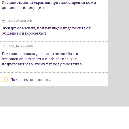
Ученые выявили скрытый признак старения кожи
до появления морщин
16:37, 20 июля 2026
Эксперт объяснил, почему люди предпочитают
общение с нейросетями
17:39, 14 июля 2026
Психолог назвала две главные ошибки в
отношении к старости и объяснила, как
подготовиться к этому периоду счастливо
Показать все новости