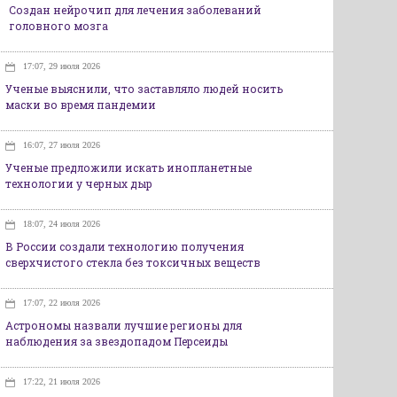
Создан нейрочип для лечения заболеваний
головного мозга
17:07, 29 июля 2026
Ученые выяснили, что заставляло людей носить
маски во время пандемии
16:07, 27 июля 2026
Ученые предложили искать инопланетные
технологии у черных дыр
18:07, 24 июля 2026
В России создали технологию получения
сверхчистого стекла без токсичных веществ
17:07, 22 июля 2026
Астрономы назвали лучшие регионы для
наблюдения за звездопадом Персеиды
17:22, 21 июля 2026