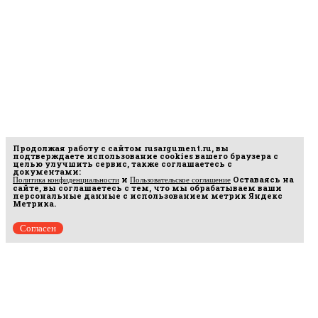
Продолжая работу с сайтом
rusargument.ru
, вы
подтверждаете использование cookies вашего браузера с
целью улучшить сервис, также соглашаетесь с
документами:
и
Оставаясь на
Политика конфиденциальности
Пользовательское соглашение
сайте, вы соглашаетесь с тем, что мы обрабатываем ваши
персональные данные с использованием метрик Яндекс
Метрика.
Согласен
рмационных
16.