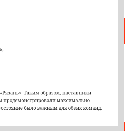
ь,
«Рязань». Таким образом, наставники
ны продемонстрировали максимально
востояние было важным для обеих команд.