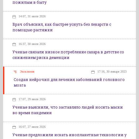
пожилым в быту
14:07, 31 июля 2026
Врач объяснил, как быстрее уснуть без лекарств с
помощью растяжки
16:37, 30 июля 2026
Ученые связали низкое потребление сахара в детстве со
снижением риска деменции
Эксклюзив
17:16, 30 января 2023
Создан нейрочип для лечения заболеваний головного
мозга
17:07, 29 июля 2026
Ученые выяснили, что заставляло людей носить маски
во время пандемии
16:07, 27 июля 2026
Ученые предложили искать инопланетные технологии у