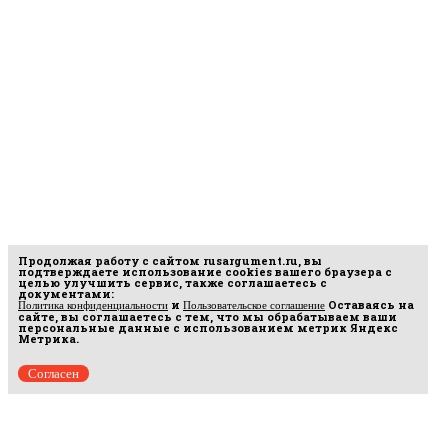
Продолжая работу с сайтом
rusargument.ru
, вы
подтверждаете использование cookies вашего браузера с
целью улучшить сервис, также соглашаетесь с
документами:
и
Оставаясь на
Политика конфиденциальности
Пользовательское соглашение
сайте, вы соглашаетесь с тем, что мы обрабатываем ваши
персональные данные с использованием метрик Яндекс
Метрика.
Согласен
Рус
аргумент