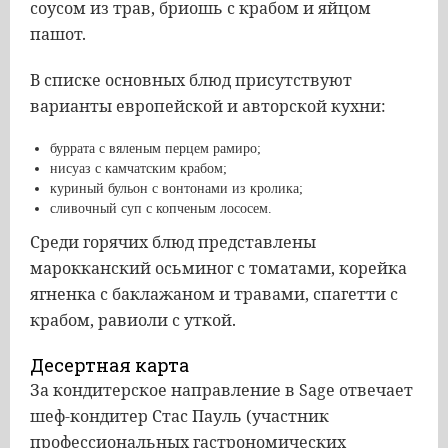
соусом из трав, бриошь с крабом и яйцом
пашот.
В списке основных блюд присутствуют
варианты европейской и авторской кухни:
буррата с вяленым перцем рамиро;
нисуаз с камчатским крабом;
куриный бульон с вонтонами из кролика;
сливочный суп с копченым лососем.
Среди горячих блюд представлены
марокканский осьминог с томатами, корейка
ягненка с баклажаном и травами, спагетти с
крабом, равиоли с уткой.
Десертная карта
За кондитерское направление в Sage отвечает
шеф-кондитер Стас Пауль (участник
профессиональных гастрономических