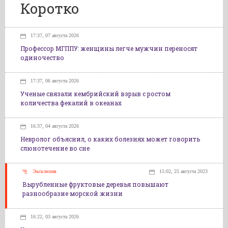
Коротко
17:37, 07 августа 2026
Профессор МГППУ: женщины легче мужчин переносят
одиночество
17:37, 06 августа 2026
Ученые связали кембрийский взрыв с ростом
количества фекалий в океанах
16:37, 04 августа 2026
Невролог объяснил, о каких болезнях может говорить
слюнотечение во сне
Эксклюзив
15:02, 25 августа 2023
Вырубленные фруктовые деревья повышают
разнообразие морской жизни
16:22, 03 августа 2026