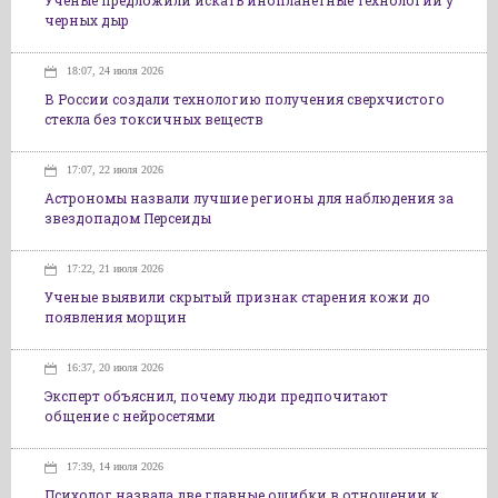
Ученые предложили искать инопланетные технологии у
черных дыр
18:07, 24 июля 2026
В России создали технологию получения сверхчистого
стекла без токсичных веществ
17:07, 22 июля 2026
Астрономы назвали лучшие регионы для наблюдения за
звездопадом Персеиды
17:22, 21 июля 2026
Ученые выявили скрытый признак старения кожи до
появления морщин
16:37, 20 июля 2026
Эксперт объяснил, почему люди предпочитают
общение с нейросетями
17:39, 14 июля 2026
Психолог назвала две главные ошибки в отношении к