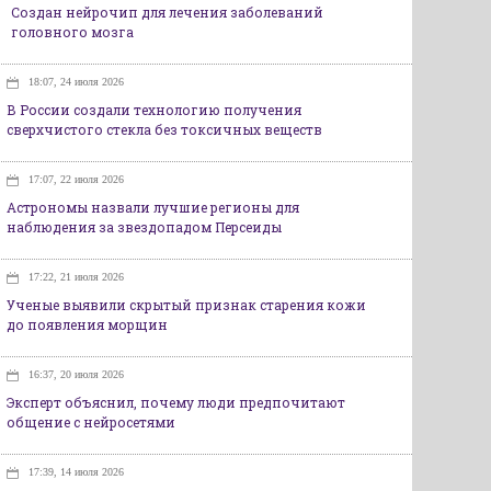
Создан нейрочип для лечения заболеваний
головного мозга
18:07, 24 июля 2026
В России создали технологию получения
сверхчистого стекла без токсичных веществ
17:07, 22 июля 2026
Астрономы назвали лучшие регионы для
наблюдения за звездопадом Персеиды
17:22, 21 июля 2026
Ученые выявили скрытый признак старения кожи
до появления морщин
16:37, 20 июля 2026
Эксперт объяснил, почему люди предпочитают
общение с нейросетями
17:39, 14 июля 2026