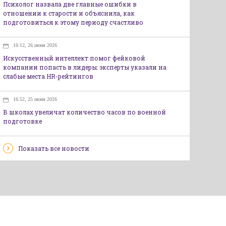
Психолог назвала две главные ошибки в
отношении к старости и объяснила, как
подготовиться к этому периоду счастливо
16:12, 26 июня 2026
Искусственный интеллект помог фейковой
компании попасть в лидеры: эксперты указали на
слабые места HR-рейтингов
16:52, 25 июня 2026
В школах увеличат количество часов по военной
подготовке
Показать все новости