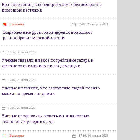
Врач объяснил, как быстрее уснуть без лекарств с
помощью растяжки
Эксклюзив
15:02, 25 августа 2023
Вырубленные фруктовые деревья повышают
разнообразие морской жизни
16:37, 30 июля 2026
Ученые связали низкое потребление сахара в
детстве со снижением риска деменции
17:07, 29 июля 2026
Ученые выяснили, что заставляло людей носить
маски во время пандемии
16:07, 27 июля 2026
Ученые предложили искать инопланетные
технологии у черных дыр
Эксклюзив
17:16, 30 января 2023