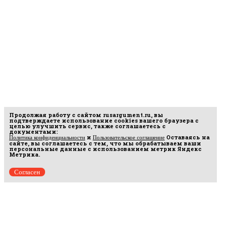
Продолжая работу с сайтом
rusargument.ru
, вы
подтверждаете использование cookies вашего браузера с
целью улучшить сервис, также соглашаетесь с
документами:
и
Оставаясь на
Политика конфиденциальности
Пользовательское соглашение
сайте, вы соглашаетесь с тем, что мы обрабатываем ваши
персональные данные с использованием метрик Яндекс
Метрика.
Согласен
рмационных