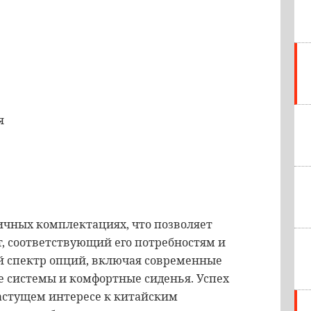
я
ичных комплектациях, что позволяет
, соответствующий его потребностям и
ий спектр опций, включая современные
 системы и комфортные сиденья. Успех
 растущем интересе к китайским