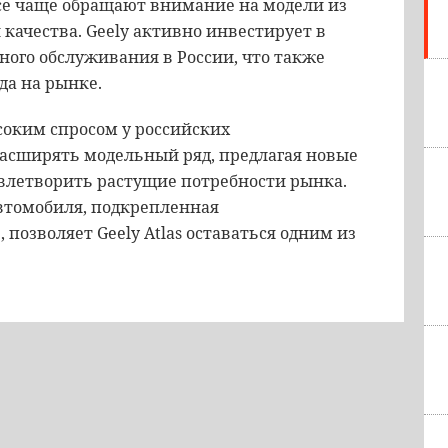
се чаще обращают внимание на модели из
качества. Geely активно инвестирует в
ного обслуживания в России, что также
да на рынке.
ысоким спросом у российских
асширять модельный ряд, предлагая новые
овлетворить растущие потребности рынка.
автомобиля, подкрепленная
озволяет Geely Atlas оставаться одним из