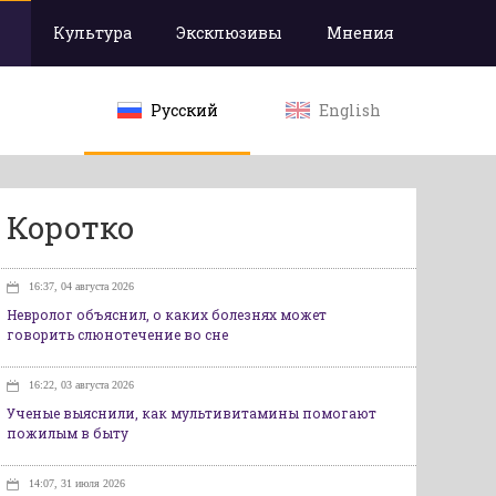
Культура
Эксклюзивы
Мнения
Русский
English
Коротко
16:37, 04 августа 2026
Невролог объяснил, о каких болезнях может
говорить слюнотечение во сне
16:22, 03 августа 2026
Ученые выяснили, как мультивитамины помогают
пожилым в быту
14:07, 31 июля 2026