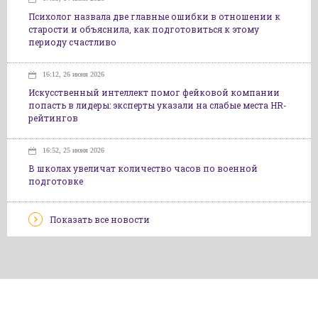
Психолог назвала две главные ошибки в отношении к
старости и объяснила, как подготовиться к этому
периоду счастливо
16:12, 26 июня 2026
Искусственный интеллект помог фейковой компании
попасть в лидеры: эксперты указали на слабые места HR-
рейтингов
16:52, 25 июня 2026
В школах увеличат количество часов по военной
подготовке
Показать все новости