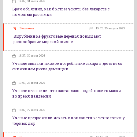
14:07, 31 июля 2026
Врач объяснил, как быстрее уснуть без лекарств с
помощью растяжки
Эксклюзив
15:02, 25 августа 2023
Вырубленные фруктовые деревья повышают
разнообразие морской жизни
16:37, 30 июля 2026
Ученые связали низкое потребление сахара в детстве со
снижением риска деменции
17:07, 29 июля 2026
Ученые выяснили, что заставляло людей носить маски
во время пандемии
16:07, 27 июля 2026
Ученые предложили искать инопланетные технологии у
черных дыр