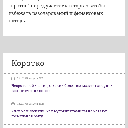
"против" перед участием в торгах, чтобы
избежать разочарований и финансовых
потерь.
Коротко
16:37, 04 августа 2026
Невролог объяснил, о каких болезнях может говорить
слюнотечение во сне
16:22, 03 августа 2026
Ученые выяснили, как мультивитамины помогают
пожилым в быту