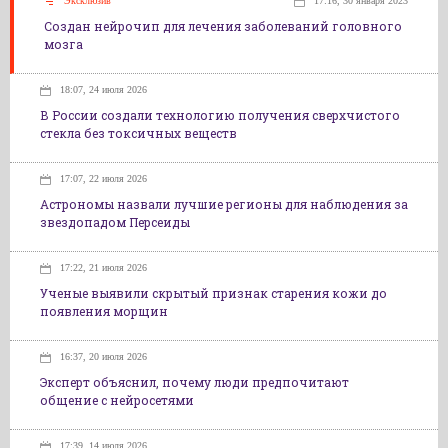
Эксклюзив
17:16, 30 января 2023
Создан нейрочип для лечения заболеваний головного
мозга
18:07, 24 июля 2026
В России создали технологию получения сверхчистого
стекла без токсичных веществ
17:07, 22 июля 2026
Астрономы назвали лучшие регионы для наблюдения за
звездопадом Персеиды
17:22, 21 июля 2026
Ученые выявили скрытый признак старения кожи до
появления морщин
16:37, 20 июля 2026
Эксперт объяснил, почему люди предпочитают
общение с нейросетями
17:39, 14 июля 2026