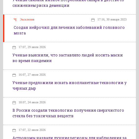
снижением риска деменции
Эксклюзив
17:16, 30 января 2023
Создан нейрочип для лечения заболеваний головного
мозга
17:07, 29 июля 2026
Ученые выяснили, что заставляло людей носить маски
во время пандемии
16:07, 27 июля 2026
Ученые предложили искать инопланетные технологии у
черных дыр
18:07, 24 июля 2026
В России создали технологию получения сверхчистого
стекла без токсичных веществ
17:07, 22 июля 2026
Астрономы назвали лучшие регионы для наблюдения за