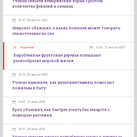
Ученые связали кембрийский взрыв с ростом
количества фекалий в океанах
16:37, 04 августа 2026
Невролог объяснил, о каких болезнях может говорить
слюнотечение во сне
Эксклюзив
15:02, 25 августа 2023
Вырубленные фруктовые деревья повышают
разнообразие морской жизни
16:22, 03 августа 2026
Ученые выяснили, как мультивитамины помогают
пожилым в быту
14:07, 31 июля 2026
Врач объяснил, как быстрее уснуть без лекарств с
помощью растяжки
16:37, 30 июля 2026
Ученые связали низкое потребление сахара в детстве со