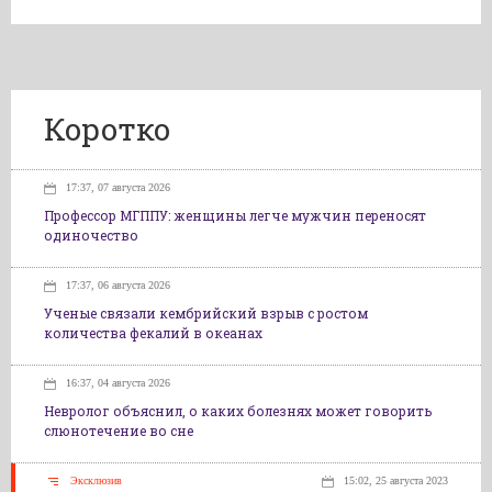
Коротко
17:37, 07 августа 2026
Профессор МГППУ: женщины легче мужчин переносят
одиночество
17:37, 06 августа 2026
Ученые связали кембрийский взрыв с ростом
количества фекалий в океанах
16:37, 04 августа 2026
Невролог объяснил, о каких болезнях может говорить
слюнотечение во сне
Эксклюзив
15:02, 25 августа 2023