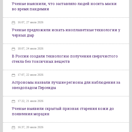
Ученые выяснили, что заставляло людей носить маски
во время пандемии
16:07, 27 июля 2026
Ученые предложили искать инопланетные технологии у
черных дыр
18:07, 24 июля 2026
В России создали технологию получения сверхчистого
стекла без токсичных веществ
17:07, 22 июля 2026
Астрономы назвали лучшие регионы для наблюдения за
звездопадом Персеиды
17:22, 21 июля 2026
Ученые выявили скрытый признак старения кожи до
появления морщин
16:37, 20 июля 2026