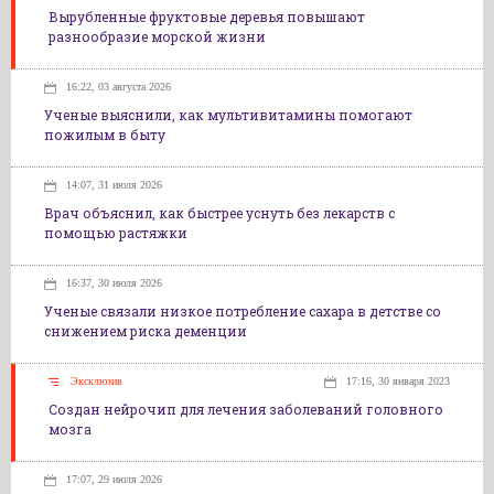
Вырубленные фруктовые деревья повышают
разнообразие морской жизни
16:22, 03 августа 2026
Ученые выяснили, как мультивитамины помогают
пожилым в быту
14:07, 31 июля 2026
Врач объяснил, как быстрее уснуть без лекарств с
помощью растяжки
16:37, 30 июля 2026
Ученые связали низкое потребление сахара в детстве со
снижением риска деменции
Эксклюзив
17:16, 30 января 2023
Создан нейрочип для лечения заболеваний головного
мозга
17:07, 29 июля 2026