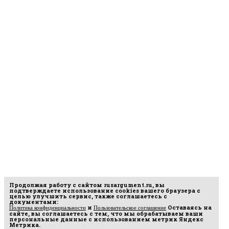
Продолжая работу с сайтом
rusargument.ru
, вы
подтверждаете использование cookies вашего браузера с
целью улучшить сервис, также соглашаетесь с
документами:
и
Оставаясь на
Политика конфиденциальности
Пользовательское соглашение
сайте, вы соглашаетесь с тем, что мы обрабатываем ваши
персональные данные с использованием метрик Яндекс
Метрика.