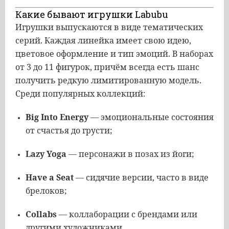
Какие бывают игрушки Labubu
Игрушки выпускаются в виде тематических
серий. Каждая линейка имеет свою идею,
цветовое оформление и тип эмоций. В наборах
от 3 до 11 фигурок, причём всегда есть шанс
получить редкую лимитированную модель.
Среди популярных коллекций:
Big Into Energy
— эмоциональные состояния
от счастья до грусти;
Lazy Yoga
— персонажи в позах из йоги;
Have a Seat
— сидячие версии, часто в виде
брелоков;
Collabs
— коллаборации с брендами или
другими художниками.