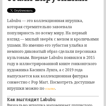
Labubu — это коллекционная игрушка,
которая стремительно завоевала
популярность по всему миру. На первый
взгляд — милый зверёк с мехом и кроличьими
ушами. Но именно его зубастая улыбка и
немного диковатый образ сделали персонажа
культовым. Впервые Labubu появился в 2015
году в иллюстрированной книге гонконгского
художника Касинга Лунга, а с 2019 года
выпускается как коллекционная фигурка
совместно с Pop Mart. Посмотреть доступные
игрушки можно по
.
ссылке
Как выглядит Labubu
Визуально игрушка напоминает пушистого