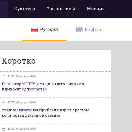
Культура
Эксклюзивы
Мнения
Русский
English
Коротко
17:37, 07 августа 2026
Профессор МГППУ: женщины легче мужчин
переносят одиночество
17:37, 06 августа 2026
Ученые связали кембрийский взрыв с ростом
количества фекалий в океанах
16:37, 04 августа 2026