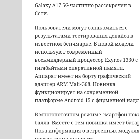
Galaxy A17 5G частично рассекречен в
Сети.
Пользователи могут ознакомиться с
результатами тестирования девайса в
известном бенчмарке. В новой модели
используют современный
восьмиядерный процессор Exynos 1330 с
гигабайтами оперативной памяти.
Аппарат имеет на борту графический
адаптер ARM Mali-G68. Новинка
функционирует на современной
платформе Android 15 с фирменной надс
В многопоточном режиме смартфон показ
балла. Вместе с тем новинка имеет батар
Пока информация о встроенных модулях
презентации аппарата.