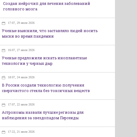
Создан нейрочип для лечения заболеваний
головного мозга
17:07, 29 июля 2026
Ученые выяснили, что заставляло людей носить
маски во время пандемии
16:07, 27 июля 2026
Ученые предложили искать инопланетные
технологии у черных дыр
18:07, 24 июля 2026
В России создали технологию получения
сверхчистого стекла без токсичных веществ
17:07, 22 июля 2026
Астрономы назвали лучшие регионы для
наблюдения за звездопадом Персеиды
17:22, 21 июля 2026