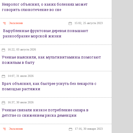
Невролог объяснил, о каких болезнях может
говорить слюнотечение во сне
Эксклюзив
15:02, 25 августа 2023
Вырубленные фруктовые деревья повышают
разнообразие морской жизни
16:22, 03 августа 2026
Ученые выяснили, как мультивитамины помогают
пожилым в быту
14:07, 31 июля 2026
Врач объяснил, как быстрее уснуть без лекарств с
помощью растяжки
16:37, 30 июля 2026
Ученые связали низкое потребление сахара в
детстве со снижением риска деменции
Эксклюзив
17:16, 30 января 2023