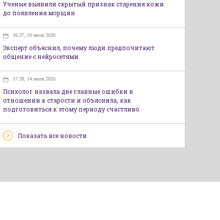
Ученые выявили скрытый признак старения кожи
до появления морщин
16:37, 20 июля 2026
Эксперт объяснил, почему люди предпочитают
общение с нейросетями
17:39, 14 июля 2026
Психолог назвала две главные ошибки в
отношении к старости и объяснила, как
подготовиться к этому периоду счастливо
Показать все новости