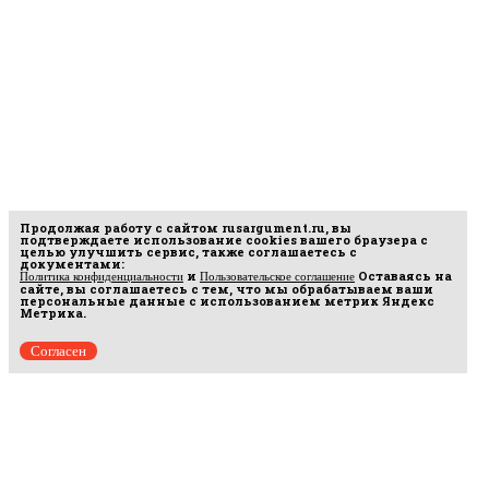
Продолжая работу с сайтом
rusargument.ru
, вы
подтверждаете использование cookies вашего браузера с
целью улучшить сервис, также соглашаетесь с
документами:
и
Оставаясь на
Политика конфиденциальности
Пользовательское соглашение
сайте, вы соглашаетесь с тем, что мы обрабатываем ваши
персональные данные с использованием метрик Яндекс
Метрика.
Согласен
рмационных
16.