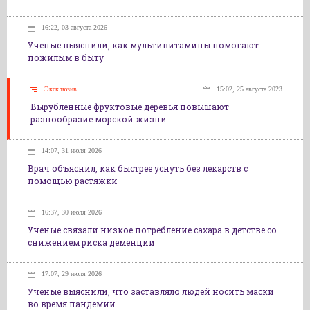
16:22, 03 августа 2026
Ученые выяснили, как мультивитамины помогают
пожилым в быту
Эксклюзив
15:02, 25 августа 2023
Вырубленные фруктовые деревья повышают
разнообразие морской жизни
14:07, 31 июля 2026
Врач объяснил, как быстрее уснуть без лекарств с
помощью растяжки
16:37, 30 июля 2026
Ученые связали низкое потребление сахара в детстве со
снижением риска деменции
17:07, 29 июля 2026
Ученые выяснили, что заставляло людей носить маски
во время пандемии