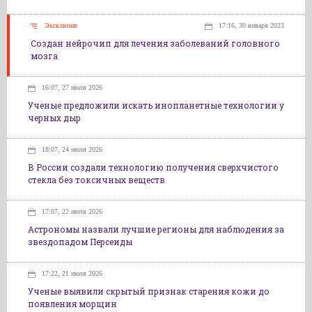
Эксклюзив
17:16, 30 января 2023
Создан нейрочип для лечения заболеваний головного
мозга
16:07, 27 июля 2026
Ученые предложили искать инопланетные технологии у
черных дыр
18:07, 24 июля 2026
В России создали технологию получения сверхчистого
стекла без токсичных веществ
17:07, 22 июля 2026
Астрономы назвали лучшие регионы для наблюдения за
звездопадом Персеиды
17:22, 21 июля 2026
Ученые выявили скрытый признак старения кожи до
появления морщин