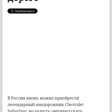
В России вновь можно приобрести
легендарный внедорожник Chevrolet
Suburban, но радость омрачается его