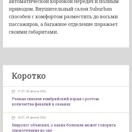
автоматической коробкой передач и полным
приводом. Внушительный салон Suburban
способен с комфортом разместить до восьми
пассажиров, а багажное отделение поражает
своими габаритами.
Коротко
17:37, 06 августа 2026
Ученые связали кембрийский взрыв с ростом
количества фекалий в океанах
16:37, 04 августа 2026
Невролог объяснил, о каких болезнях может говорить
слюнотечение во сне