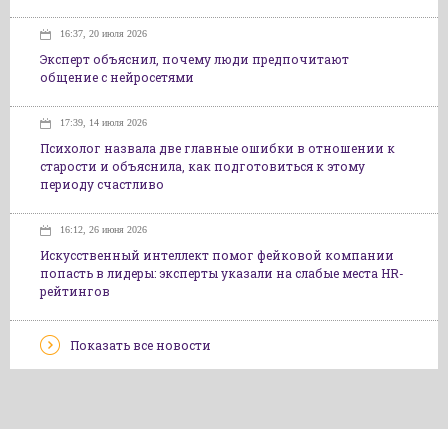
16:37, 20 июля 2026
Эксперт объяснил, почему люди предпочитают
общение с нейросетями
17:39, 14 июля 2026
Психолог назвала две главные ошибки в отношении к
старости и объяснила, как подготовиться к этому
периоду счастливо
16:12, 26 июня 2026
Искусственный интеллект помог фейковой компании
попасть в лидеры: эксперты указали на слабые места HR-
рейтингов
Показать все новости