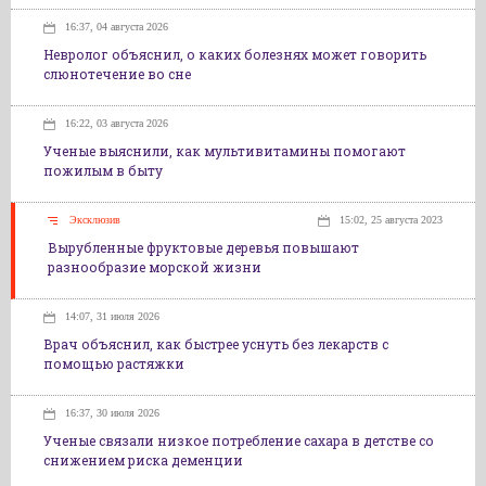
16:37, 04 августа 2026
Невролог объяснил, о каких болезнях может говорить
слюнотечение во сне
16:22, 03 августа 2026
Ученые выяснили, как мультивитамины помогают
пожилым в быту
Эксклюзив
15:02, 25 августа 2023
Вырубленные фруктовые деревья повышают
разнообразие морской жизни
14:07, 31 июля 2026
Врач объяснил, как быстрее уснуть без лекарств с
помощью растяжки
16:37, 30 июля 2026
Ученые связали низкое потребление сахара в детстве со
снижением риска деменции