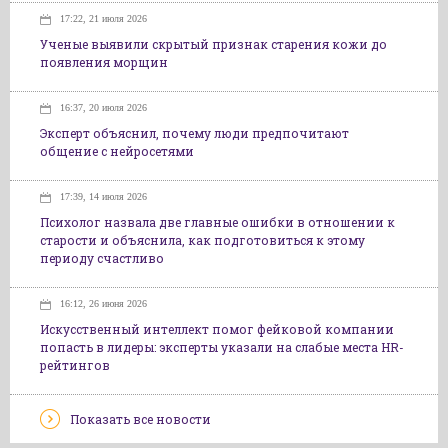
17:22, 21 июля 2026
Ученые выявили скрытый признак старения кожи до
появления морщин
16:37, 20 июля 2026
Эксперт объяснил, почему люди предпочитают
общение с нейросетями
17:39, 14 июля 2026
Психолог назвала две главные ошибки в отношении к
старости и объяснила, как подготовиться к этому
периоду счастливо
16:12, 26 июня 2026
Искусственный интеллект помог фейковой компании
попасть в лидеры: эксперты указали на слабые места HR-
рейтингов
Показать все новости