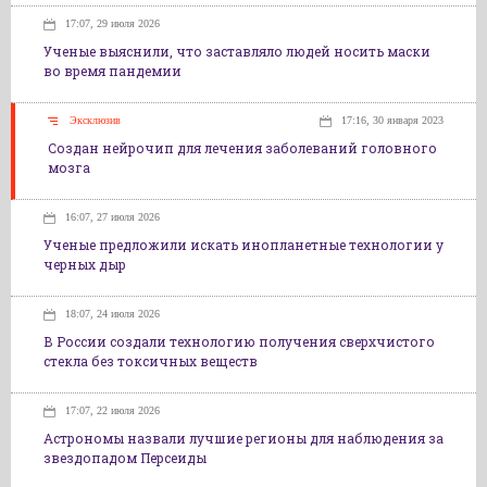
17:07, 29 июля 2026
Ученые выяснили, что заставляло людей носить маски
во время пандемии
Эксклюзив
17:16, 30 января 2023
Создан нейрочип для лечения заболеваний головного
мозга
16:07, 27 июля 2026
Ученые предложили искать инопланетные технологии у
черных дыр
18:07, 24 июля 2026
В России создали технологию получения сверхчистого
стекла без токсичных веществ
17:07, 22 июля 2026
Астрономы назвали лучшие регионы для наблюдения за
звездопадом Персеиды