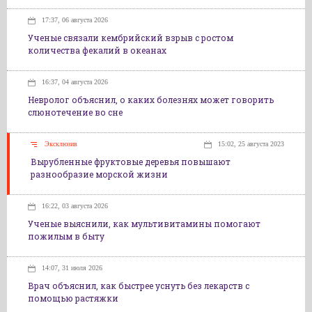
17:37, 06 августа 2026
Ученые связали кембрийский взрыв с ростом
количества фекалий в океанах
16:37, 04 августа 2026
Невролог объяснил, о каких болезнях может говорить
слюнотечение во сне
Эксклюзив
15:02, 25 августа 2023
Вырубленные фруктовые деревья повышают
разнообразие морской жизни
16:22, 03 августа 2026
Ученые выяснили, как мультивитамины помогают
пожилым в быту
14:07, 31 июля 2026
Врач объяснил, как быстрее уснуть без лекарств с
помощью растяжки