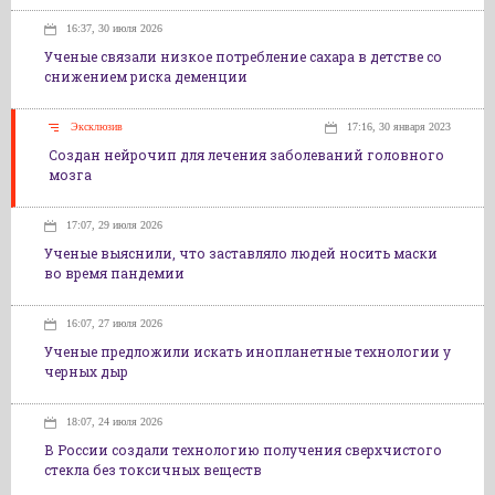
16:37, 30 июля 2026
Ученые связали низкое потребление сахара в детстве со
снижением риска деменции
Эксклюзив
17:16, 30 января 2023
Создан нейрочип для лечения заболеваний головного
мозга
17:07, 29 июля 2026
Ученые выяснили, что заставляло людей носить маски
во время пандемии
16:07, 27 июля 2026
Ученые предложили искать инопланетные технологии у
черных дыр
18:07, 24 июля 2026
В России создали технологию получения сверхчистого
стекла без токсичных веществ