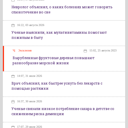
Невролог объяснил, о каких болезнях может говорить
слюнотечение во сне
16:22, 03 августа 2026
Ученые выяснили, как мультивитамины помогают
пожилым в быту
Эксклюзив
15:02, 25 августа 2023
Вырубленные фруктовые деревья повышают
разнообразие морской жизни
14:07, 31 июля 2026
Врач объяснил, как быстрее уснуть без лекарств с
помощью растяжки
16:37, 30 июля 2026
Ученые связали низкое потребление сахара в детстве со
снижением риска деменции
17:07, 29 июля 2026