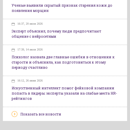
Ученые выявили скрытый признак старения кожи до
появления морщин
16:37, 20 июля 2026
Эксперт объяснил, почему люди предпочитают
общение с нейросетями
17:39, 14 июля 2026
Психолог назвала две главные ошибки в отношении к
старости и объяснила, как подготовиться к этому
периоду счастливо
16:12, 26 июня 2026
Искусственный интеллект помог фейковой компании
попасть в лидеры: эксперты указали на слабые места HR-
рейтингов
Показать все новости