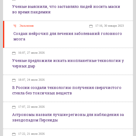
Ученые выяснили, что заставляло людей носить маски
во время пандемии
Эксклюзив
17:16, 30 января 2023
Создан нейрочип для лечения заболеваний головного
мозга
16:07, 27 июля 2026
Ученые предложили искать инопланетные технологии у
черных дыр
18:07, 24 июля 2026
В России создали технологию получения сверхчистого
стекла без токсичных веществ
17:07, 22 июля 2026
Астрономы назвали лучшие регионы для наблюдения за
звездопадом Персеиды
17:22, 21 июля 2026