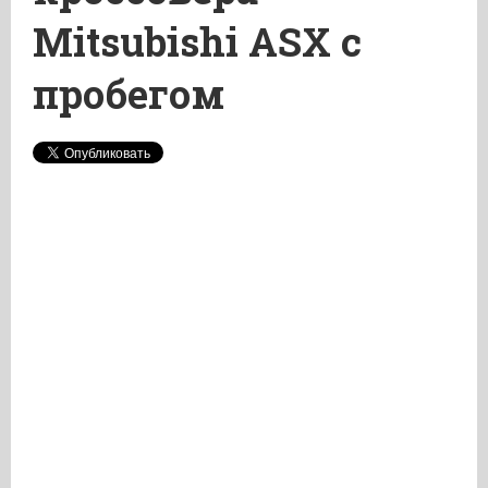
Mitsubishi ASX с
пробегом