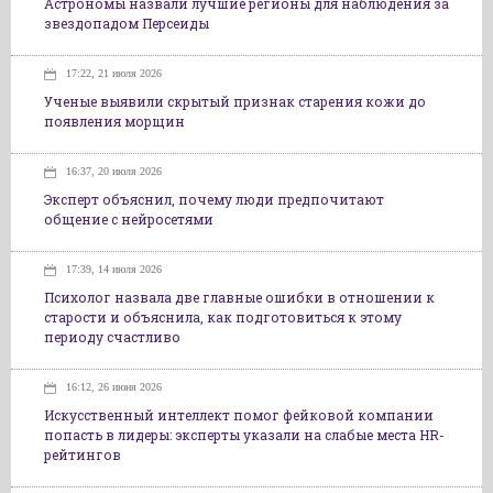
Астрономы назвали лучшие регионы для наблюдения за
звездопадом Персеиды
17:22, 21 июля 2026
Ученые выявили скрытый признак старения кожи до
появления морщин
16:37, 20 июля 2026
Эксперт объяснил, почему люди предпочитают
общение с нейросетями
17:39, 14 июля 2026
Психолог назвала две главные ошибки в отношении к
старости и объяснила, как подготовиться к этому
периоду счастливо
16:12, 26 июня 2026
Искусственный интеллект помог фейковой компании
попасть в лидеры: эксперты указали на слабые места HR-
рейтингов