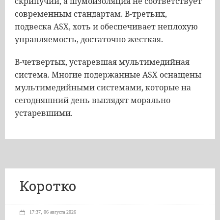
скрипучий, а шумоизоляция не соответствует
современным стандартам. В-третьих,
подвеска ASX, хоть и обеспечивает неплохую
управляемость, достаточно жесткая.
В-четвертых, устаревшая мультимедийная
система. Многие подержанные ASX оснащены
мультимедийными системами, которые на
сегодняшний день выглядят морально
устаревшими.
Коротко
17:37, 06 августа 2026