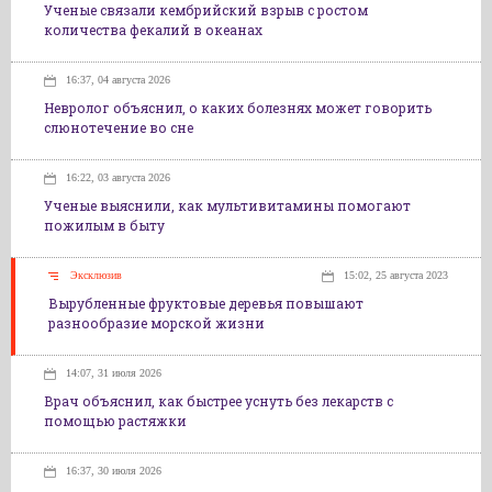
Ученые связали кембрийский взрыв с ростом
количества фекалий в океанах
16:37, 04 августа 2026
Невролог объяснил, о каких болезнях может говорить
слюнотечение во сне
16:22, 03 августа 2026
Ученые выяснили, как мультивитамины помогают
пожилым в быту
Эксклюзив
15:02, 25 августа 2023
Вырубленные фруктовые деревья повышают
разнообразие морской жизни
14:07, 31 июля 2026
Врач объяснил, как быстрее уснуть без лекарств с
помощью растяжки
16:37, 30 июля 2026