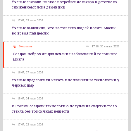
Ученые связали низкое потребление сахара в детстве со
снижением риска деменции
17:07, 29 июля 2026
Ученые выяснили, что заставляло людей носить маски
во время пандемии
Эксклюзив
17:16, 30 января 2023
Создан нейрочип для лечения заболеваний головного
мозга
16:07, 27 июля 2026
Ученые предложили искать инопланетные технологии у
черных дыр
18:07, 24 июля 2026
В России создали технологию получения сверхчистого
стекла без токсичных веществ
17:07, 22 июля 2026