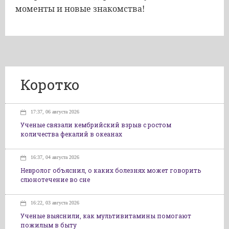
моменты и новые знакомства!
Коротко
17:37, 06 августа 2026
Ученые связали кембрийский взрыв с ростом
количества фекалий в океанах
16:37, 04 августа 2026
Невролог объяснил, о каких болезнях может говорить
слюнотечение во сне
16:22, 03 августа 2026
Ученые выяснили, как мультивитамины помогают
пожилым в быту