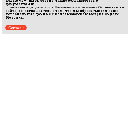
целью улучшить сервис, также соглашаетесь с
документами:
и
Оставаясь на
Политика конфиденциальности
Пользовательское соглашение
сайте, вы соглашаетесь с тем, что мы обрабатываем ваши
персональные данные с использованием метрик Яндекс
Метрика.
Согласен
Рус
аргумент
© 2014–2026 ООО «Лонг Кэт».
Сетевое издание «Русаргумент». Зарегистрировано в Федеральной службе по
надзору в сфере связи, информационных технологий и массовых коммуникаций
(Роскомнадзор). Реестровая запись ЭЛ No ФС 77 - 67215 от 30.09.2016.
Исключительные права на материалы, размещённые на интернет-сайте
rusargument.ru, в соответствии с законодательством Российской Федерации об охране
результатов интеллектуальной деятельности принадлежат ООО "Лонг Кэт", и не
подлежат использованию другими лицами в какой бы то ни было форме без
письменного разрешения правообладателя.
Редакция сайта
Рекламодателям
Политика конфиденциальности