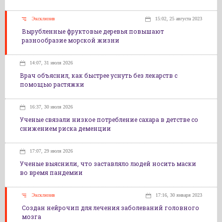
Эксклюзив
15:02, 25 августа 2023
Вырубленные фруктовые деревья повышают
разнообразие морской жизни
14:07, 31 июля 2026
Врач объяснил, как быстрее уснуть без лекарств с
помощью растяжки
16:37, 30 июля 2026
Ученые связали низкое потребление сахара в детстве со
снижением риска деменции
17:07, 29 июля 2026
Ученые выяснили, что заставляло людей носить маски
во время пандемии
Эксклюзив
17:16, 30 января 2023
Создан нейрочип для лечения заболеваний головного
мозга