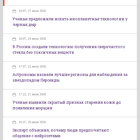
16:07, 27 июля 2026
Ученые предложили искать инопланетные технологии у
черных дыр
18:07, 24 июля 2026
В России создали технологию получения сверхчистого
стекла без токсичных веществ
17:07, 22 июля 2026
Астрономы назвали лучшие регионы для наблюдения за
звездопадом Персеиды
17:22, 21 июля 2026
Ученые выявили скрытый признак старения кожи до
появления морщин
16:37, 20 июля 2026
Эксперт объяснил, почему люди предпочитают
общение с нейросетями