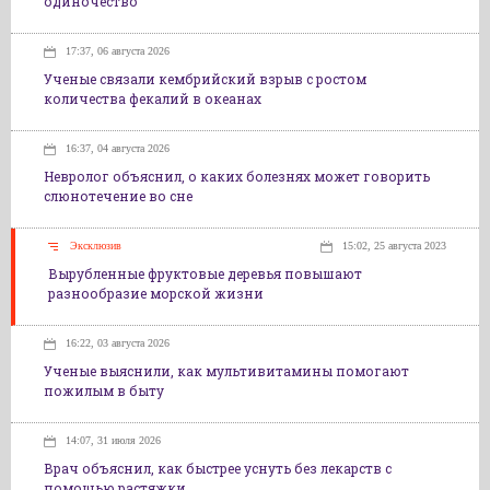
одиночество
17:37, 06 августа 2026
Ученые связали кембрийский взрыв с ростом
количества фекалий в океанах
16:37, 04 августа 2026
Невролог объяснил, о каких болезнях может говорить
слюнотечение во сне
Эксклюзив
15:02, 25 августа 2023
Вырубленные фруктовые деревья повышают
разнообразие морской жизни
16:22, 03 августа 2026
Ученые выяснили, как мультивитамины помогают
пожилым в быту
14:07, 31 июля 2026
Врач объяснил, как быстрее уснуть без лекарств с
помощью растяжки