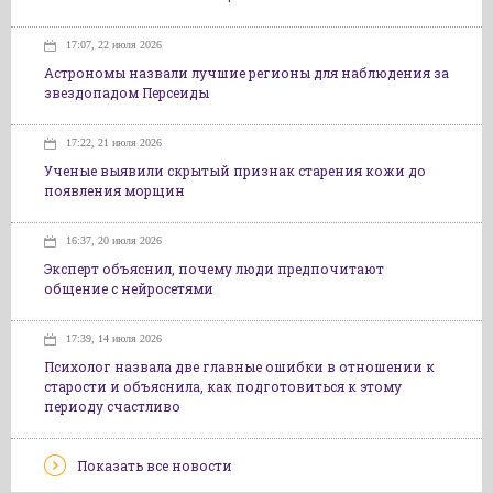
17:07, 22 июля 2026
Астрономы назвали лучшие регионы для наблюдения за
звездопадом Персеиды
17:22, 21 июля 2026
Ученые выявили скрытый признак старения кожи до
появления морщин
16:37, 20 июля 2026
Эксперт объяснил, почему люди предпочитают
общение с нейросетями
17:39, 14 июля 2026
Психолог назвала две главные ошибки в отношении к
старости и объяснила, как подготовиться к этому
периоду счастливо
Показать все новости