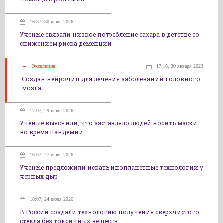
16:37, 30 июля 2026
Ученые связали низкое потребление сахара в детстве со
снижением риска деменции
Эксклюзив
17:16, 30 января 2023
Создан нейрочип для лечения заболеваний головного
мозга
17:07, 29 июля 2026
Ученые выяснили, что заставляло людей носить маски
во время пандемии
16:07, 27 июля 2026
Ученые предложили искать инопланетные технологии у
черных дыр
18:07, 24 июля 2026
В России создали технологию получения сверхчистого
стекла без токсичных веществ