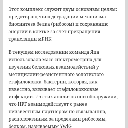
Этот комплекс служит двум основным целям:
предотвращению деградации механизма
биосинтеза белка (рибосом) и сохранению
энергии в клетке за счет прекращения
трансляции мРНК.
В текущем исследовании команда Япа
использовала масс-спектрометрию для
изучения белковых взаимодействий у
метициллин-резистентного золотистого
стафилококка, бактерии, которая, как
известно, вызывает стафилококковые
инфекции. Из этих анализов они обнаружили,
что HPF взаимодействует с ранее
неизвестным партнером по связыванию,
расположенным за пределами рибосомы,
белком, называемым YwlG.