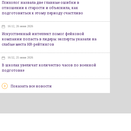
Психолог назвала две главные ошибки в
отношении к старости и объяснила, как
подготовиться к этому периоду счастливо
16:12, 26 июня 2026
Искусственный интеллект помог фейковой
компании попасть в лидеры: эксперты указали на
слабые места HR-рейтингов
16:52, 25 июня 2026
В школах увеличат количество часов по военной
подготовке
Показать все новости