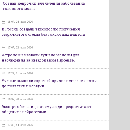
Создан нейрочип для лечения заболеваний
головного мозга
18:07, 24 июля 2026
В России создали технологию получения
сверхчистого стекла без токсичных веществ
17:07, 22 июля 2026
Астрономы назвали лучшие регионы для
наблюдения за звездопадом Персеиды
17:22, 21 июля 2026
Ученые выявили скрытый признак старения кожи
до появления морщин
16:37, 20 июля 2026
Эксперт объяснил, почему люди предпочитают
общение с нейросетями
17:39, 14 июля 2026