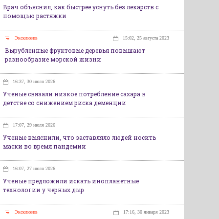
Врач объяснил, как быстрее уснуть без лекарств с
помощью растяжки
Эксклюзив
15:02, 25 августа 2023
Вырубленные фруктовые деревья повышают
разнообразие морской жизни
16:37, 30 июля 2026
Ученые связали низкое потребление сахара в
детстве со снижением риска деменции
17:07, 29 июля 2026
Ученые выяснили, что заставляло людей носить
маски во время пандемии
16:07, 27 июля 2026
Ученые предложили искать инопланетные
технологии у черных дыр
Эксклюзив
17:16, 30 января 2023