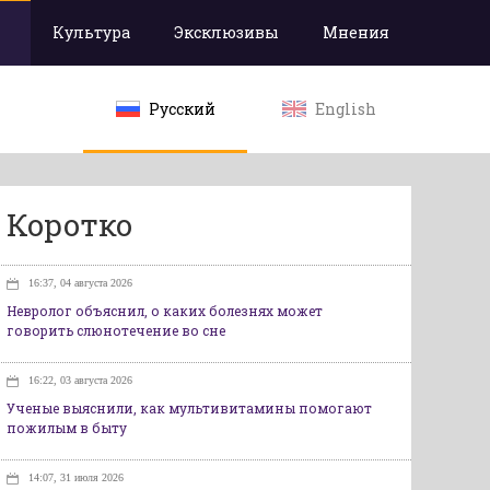
Культура
Эксклюзивы
Мнения
Русский
English
Коротко
16:37, 04 августа 2026
Невролог объяснил, о каких болезнях может
говорить слюнотечение во сне
16:22, 03 августа 2026
Ученые выяснили, как мультивитамины помогают
пожилым в быту
14:07, 31 июля 2026