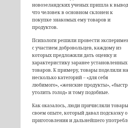
новозеландских ученых пришла к вывод
что человек в основном склонен к
покупке знакомых ему товаров и
продуктов.
Психологи решили провести экспериме
с участием добровольцев, каждому из
которых предложили дать оценку и
характеристику заранее установленных
товаров. К примеру, товары поделили н
несколько категорий – «для себя
любимого», «женские продукты», «быстр
утолить голод» и тому подобные.
Как оказалось, люди причисляли товары
своем опыте, который давал подсказку о
приготовления и дальнейшего употребл