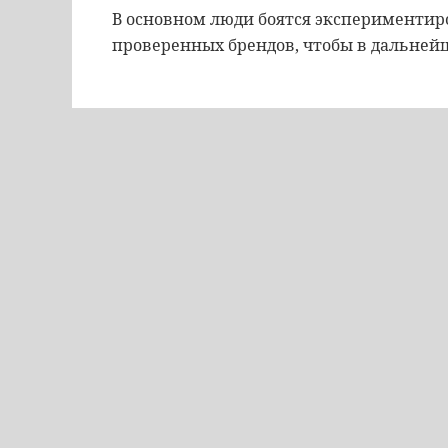
В основном люди боятся экспериментир
проверенных брендов, чтобы в дальнейш