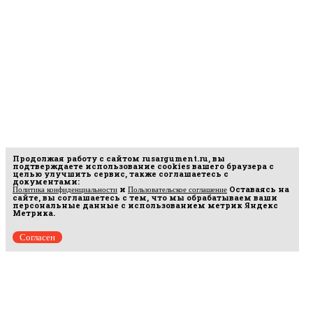
Продолжая работу с сайтом
rusargument.ru
, вы
подтверждаете использование cookies вашего браузера с
целью улучшить сервис, также соглашаетесь с
документами:
и
Оставаясь на
Политика конфиденциальности
Пользовательское соглашение
сайте, вы соглашаетесь с тем, что мы обрабатываем ваши
персональные данные с использованием метрик Яндекс
Метрика.
Согласен
рмационных