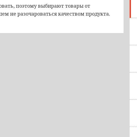
овать, поэтому выбирают товары от
ем не разочароваться качеством продукта.