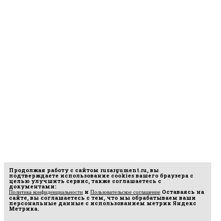
Продолжая работу с сайтом
rusargument.ru
, вы
подтверждаете использование cookies вашего браузера с
целью улучшить сервис, также соглашаетесь с
документами:
и
Оставаясь на
Политика конфиденциальности
Пользовательское соглашение
сайте, вы соглашаетесь с тем, что мы обрабатываем ваши
персональные данные с использованием метрик Яндекс
Метрика.