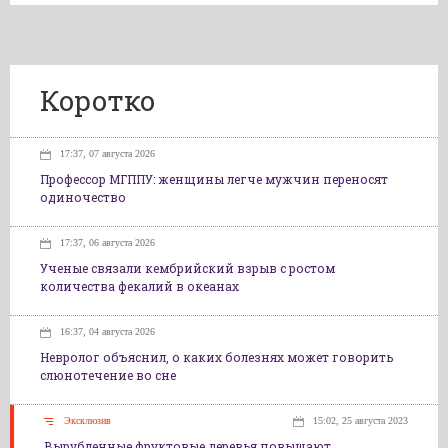
Коротко
17:37, 07 августа 2026
Профессор МГППУ: женщины легче мужчин переносят
одиночество
17:37, 06 августа 2026
Ученые связали кембрийский взрыв с ростом
количества фекалий в океанах
16:37, 04 августа 2026
Невролог объяснил, о каких болезнях может говорить
слюнотечение во сне
Эксклюзив
15:02, 25 августа 2023
Вырубленные фруктовые деревья повышают