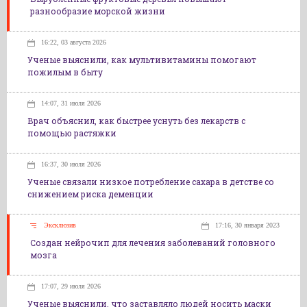
разнообразие морской жизни
16:22, 03 августа 2026
Ученые выяснили, как мультивитамины помогают
пожилым в быту
14:07, 31 июля 2026
Врач объяснил, как быстрее уснуть без лекарств с
помощью растяжки
16:37, 30 июля 2026
Ученые связали низкое потребление сахара в детстве со
снижением риска деменции
Эксклюзив
17:16, 30 января 2023
Создан нейрочип для лечения заболеваний головного
мозга
17:07, 29 июля 2026
Ученые выяснили, что заставляло людей носить маски