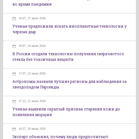
во время пандемии
16:07, 27 июля 2026
Ученые предложили искать инопланетные технологии у
черных дыр
18:07, 24 июля 2026
В России создали технологию получения сверхчистого
стекла без токсичных веществ
17:07, 22 июля 2026
Астрономы назвали лучшие регионы для наблюдения за
звездопадом Персеиды
17:22, 21 июля 2026
Ученые выявили скрытый признак старения кожи до
появления морщин
16:37, 20 июля 2026
Эксперт объяснил, почему люди предпочитают