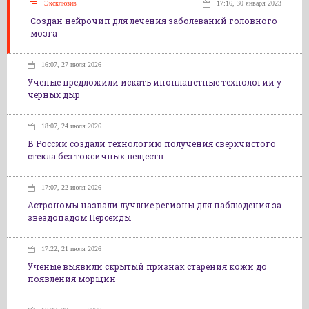
Эксклюзив
17:16, 30 января 2023
Создан нейрочип для лечения заболеваний головного
мозга
16:07, 27 июля 2026
Ученые предложили искать инопланетные технологии у
черных дыр
18:07, 24 июля 2026
В России создали технологию получения сверхчистого
стекла без токсичных веществ
17:07, 22 июля 2026
Астрономы назвали лучшие регионы для наблюдения за
звездопадом Персеиды
17:22, 21 июля 2026
Ученые выявили скрытый признак старения кожи до
появления морщин