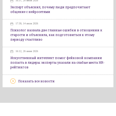
16:37, 20 июля 2026
Эксперт объяснил, почему люди предпочитают
общение с нейросетями
17:39, 14 июля 2026
Психолог назвала две главные ошибки в отношении к
старости и объяснила, как подготовиться к этому
периоду счастливо
16:12, 26 июня 2026
Искусственный интеллект помог фейковой компании
попасть в лидеры: эксперты указали на слабые места HR-
рейтингов
Показать все новости