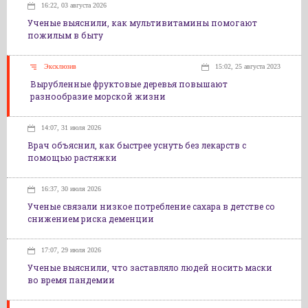
16:22, 03 августа 2026
Ученые выяснили, как мультивитамины помогают
пожилым в быту
Эксклюзив
15:02, 25 августа 2023
Вырубленные фруктовые деревья повышают
разнообразие морской жизни
14:07, 31 июля 2026
Врач объяснил, как быстрее уснуть без лекарств с
помощью растяжки
16:37, 30 июля 2026
Ученые связали низкое потребление сахара в детстве со
снижением риска деменции
17:07, 29 июля 2026
Ученые выяснили, что заставляло людей носить маски
во время пандемии