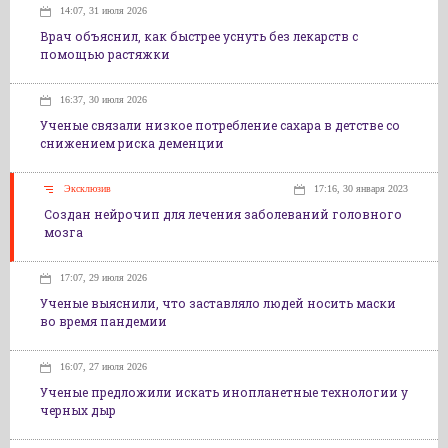
14:07, 31 июля 2026
Врач объяснил, как быстрее уснуть без лекарств с
помощью растяжки
16:37, 30 июля 2026
Ученые связали низкое потребление сахара в детстве со
снижением риска деменции
Эксклюзив
17:16, 30 января 2023
Создан нейрочип для лечения заболеваний головного
мозга
17:07, 29 июля 2026
Ученые выяснили, что заставляло людей носить маски
во время пандемии
16:07, 27 июля 2026
Ученые предложили искать инопланетные технологии у
черных дыр