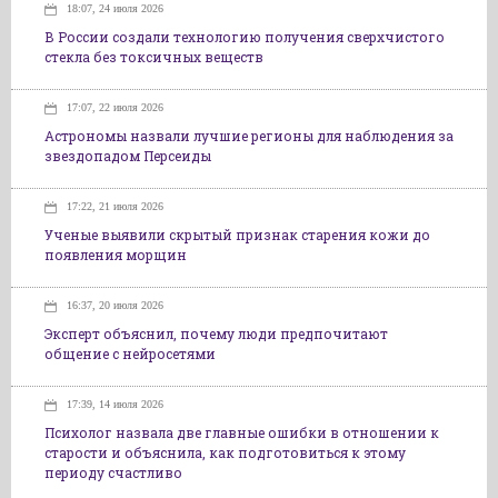
18:07, 24 июля 2026
В России создали технологию получения сверхчистого
стекла без токсичных веществ
17:07, 22 июля 2026
Астрономы назвали лучшие регионы для наблюдения за
звездопадом Персеиды
17:22, 21 июля 2026
Ученые выявили скрытый признак старения кожи до
появления морщин
16:37, 20 июля 2026
Эксперт объяснил, почему люди предпочитают
общение с нейросетями
17:39, 14 июля 2026
Психолог назвала две главные ошибки в отношении к
старости и объяснила, как подготовиться к этому
периоду счастливо