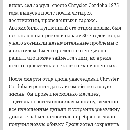
вновь сел за руль своего Chrysler Cordoba 1975
года выпуска после почти четырех
десятилетий, проведенных в гараже.
Автомобиль, купленный его отцом новым, был
поставлен на прикол в начале 80-х годов, когда
у него возникли незначительные проблемы с
двигателем. Вместо ремонта отец Джона
решил, что позже займется этим, но время
шло, и проект так и остался незавершенным.
После смерти отца Джон унаследовал Chrysler
Cordoba и решил дать автомобилю вторую
жизнь. Он провел несколько месяцев,
тщательно восстанавливая машину, заменив
все изношенные детали и устранив ржавчину.
Двигатель был полностью перебран, а салон
получил новую обивку. Джон хотел сохранить