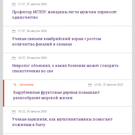
17:37, 07 августа 2026
Профессор МГППУ: женщины легче мужчин переносят
одиночество
17:37, 06 августа 2026
Ученые связали кембрийский взрыв с ростом
количества фекалий в океанах
16:37, 04 августа 2026
Невролог объяснил, о каких болезнях может говорить
слюнотечение во сне
Эксклюзив
15:02, 25 августа 2023
Вырубленные фруктовые деревья повышают
разнообразие морской жизни
16:22, 03 августа 2026
Ученые выяснили, как мультивитамины помогают
пожилым в быту