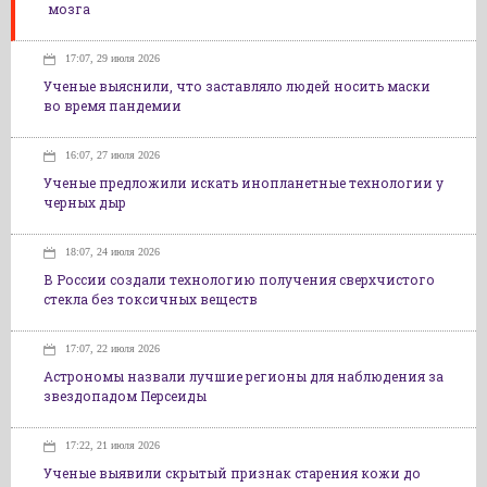
мозга
17:07, 29 июля 2026
Ученые выяснили, что заставляло людей носить маски
во время пандемии
16:07, 27 июля 2026
Ученые предложили искать инопланетные технологии у
черных дыр
18:07, 24 июля 2026
В России создали технологию получения сверхчистого
стекла без токсичных веществ
17:07, 22 июля 2026
Астрономы назвали лучшие регионы для наблюдения за
звездопадом Персеиды
17:22, 21 июля 2026
Ученые выявили скрытый признак старения кожи до