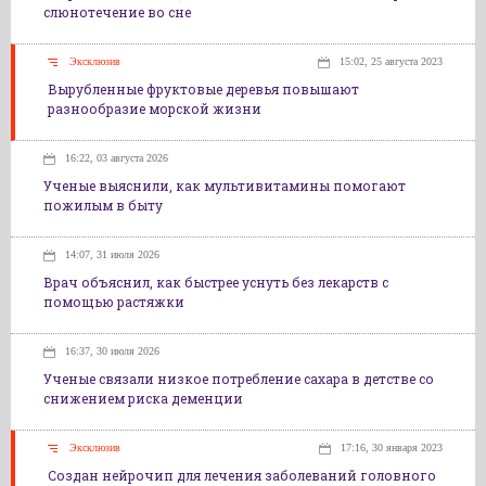
слюнотечение во сне
Эксклюзив
15:02, 25 августа 2023
Вырубленные фруктовые деревья повышают
разнообразие морской жизни
16:22, 03 августа 2026
Ученые выяснили, как мультивитамины помогают
пожилым в быту
14:07, 31 июля 2026
Врач объяснил, как быстрее уснуть без лекарств с
помощью растяжки
16:37, 30 июля 2026
Ученые связали низкое потребление сахара в детстве со
снижением риска деменции
Эксклюзив
17:16, 30 января 2023
Создан нейрочип для лечения заболеваний головного