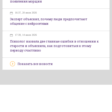
появления морщин
16:37, 20 июля 2026
Эксперт объяснил, почему люди предпочитают
общение с нейросетями
17:39, 14 июля 2026
Психолог назвала две главные ошибки в отношении к
старости и объяснила, как подготовиться к этому
периоду счастливо
Показать все новости