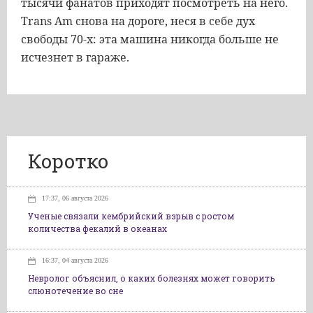
тысячи фанатов приходят посмотреть на него.
Trans Am снова на дороге, неся в себе дух
свободы 70-х: эта машина никогда больше не
исчезнет в гараже.
Коротко
17:37, 06 августа 2026
Ученые связали кембрийский взрыв с ростом
количества фекалий в океанах
16:37, 04 августа 2026
Невролог объяснил, о каких болезнях может говорить
слюнотечение во сне