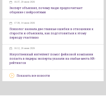
16:37, 20 июля 2026
Эксперт объяснил, почему люди предпочитают
общение с нейросетями
17:39, 14 июля 2026
Психолог назвала две главные ошибки в отношении к
старости и объяснила, как подготовиться к этому
периоду счастливо
16:12, 26 июня 2026
Искусственный интеллект помог фейковой компании
попасть в лидеры: эксперты указали на слабые места HR-
рейтингов
Показать все новости