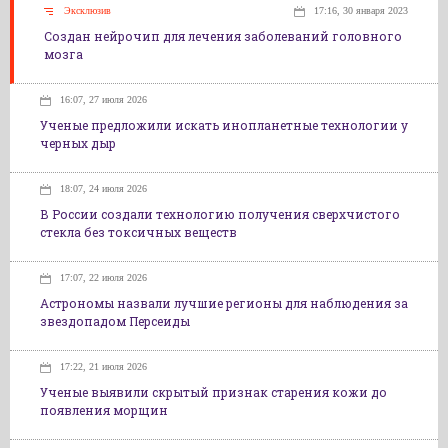
Эксклюзив
17:16, 30 января 2023
Создан нейрочип для лечения заболеваний головного
мозга
16:07, 27 июля 2026
Ученые предложили искать инопланетные технологии у
черных дыр
18:07, 24 июля 2026
В России создали технологию получения сверхчистого
стекла без токсичных веществ
17:07, 22 июля 2026
Астрономы назвали лучшие регионы для наблюдения за
звездопадом Персеиды
17:22, 21 июля 2026
Ученые выявили скрытый признак старения кожи до
появления морщин