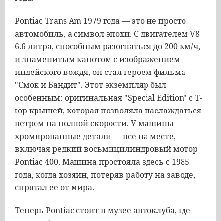
Pontiac Trans Am 1979 года — это не просто
автомобиль, а символ эпохи. С двигателем V8
6.6 литра, способным разогнаться до 200 км/ч,
и знаменитым капотом с изображением
индейского вождя, он стал героем фильма
"Смок и Бандит". Этот экземпляр был
особенным: оригинальная "Special Edition" с T-
top крышей, которая позволяла наслаждаться
ветром на полной скорости. У машины
хромированные детали — все на месте,
включая редкий восьмицилиндровый мотор
Pontiac 400. Машина простояла здесь с 1985
года, когда хозяин, потеряв работу на заводе,
спрятал ее от мира.
Теперь Pontiac стоит в музее автоклуба, где