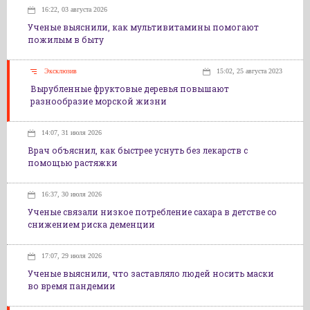
16:22, 03 августа 2026
Ученые выяснили, как мультивитамины помогают
пожилым в быту
Эксклюзив
15:02, 25 августа 2023
Вырубленные фруктовые деревья повышают
разнообразие морской жизни
14:07, 31 июля 2026
Врач объяснил, как быстрее уснуть без лекарств с
помощью растяжки
16:37, 30 июля 2026
Ученые связали низкое потребление сахара в детстве со
снижением риска деменции
17:07, 29 июля 2026
Ученые выяснили, что заставляло людей носить маски
во время пандемии