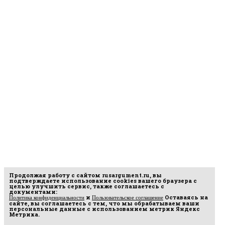
Продолжая работу с сайтом
rusargument.ru
, вы
подтверждаете использование cookies вашего браузера с
целью улучшить сервис, также соглашаетесь с
документами:
и
Оставаясь на
Политика конфиденциальности
Пользовательское соглашение
сайте, вы соглашаетесь с тем, что мы обрабатываем ваши
персональные данные с использованием метрик Яндекс
Метрика.