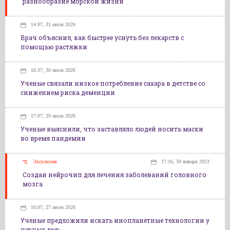
разнообразие морской жизни
14:07, 31 июля 2026
Врач объяснил, как быстрее уснуть без лекарств с
помощью растяжки
16:37, 30 июля 2026
Ученые связали низкое потребление сахара в детстве со
снижением риска деменции
17:07, 29 июля 2026
Ученые выяснили, что заставляло людей носить маски
во время пандемии
Эксклюзив
17:16, 30 января 2023
Создан нейрочип для лечения заболеваний головного
мозга
16:07, 27 июля 2026
Ученые предложили искать инопланетные технологии у
черных дыр