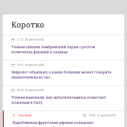
Коротко
17:37, 06 августа 2026
Ученые связали кембрийский взрыв с ростом
количества фекалий в океанах
16:37, 04 августа 2026
Невролог объяснил, о каких болезнях может говорить
слюнотечение во сне
16:22, 03 августа 2026
Ученые выяснили, как мультивитамины помогают
пожилым в быту
Эксклюзив
15:02, 25 августа 2023
Вырубленные фруктовые деревья повышают