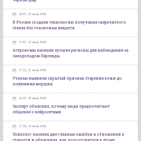
18:07, 24 июля 2026
В России создали технологию получения сверхчистого
стекла без токсичных веществ
17:07, 22 июля 2026
Астрономы назвали лучшие регионы для наблюдения за
звездопадом Персеиды
17:22, 21 июля 2026
Ученые выявили скрытый признак старения кожи до
появления морщин
16:37, 20 июля 2026
Эксперт объяснил, почему люди предпочитают
общение с нейросетями
17:39, 14 июля 2026
Психолог назвала две главные ошибки в отношении к
старости и объяснила, как подготовиться к этому