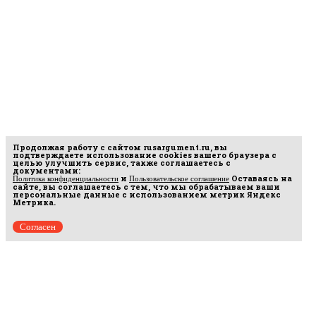
Продолжая работу с сайтом
rusargument.ru
, вы
подтверждаете использование cookies вашего браузера с
целью улучшить сервис, также соглашаетесь с
документами:
и
Оставаясь на
Политика конфиденциальности
Пользовательское соглашение
сайте, вы соглашаетесь с тем, что мы обрабатываем ваши
персональные данные с использованием метрик Яндекс
Метрика.
Согласен
рмационных
16.