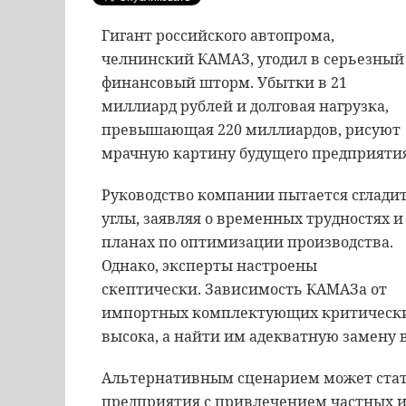
Гигант российского автопрома,
челнинский КАМАЗ, угодил в серьезный
финансовый шторм. Убытки в 21
миллиард рублей и долговая нагрузка,
превышающая 220 миллиардов, рисуют
мрачную картину будущего предприятия
Руководство компании пытается сглади
углы, заявляя о временных трудностях и
планах по оптимизации производства.
Однако, эксперты настроены
скептически. Зависимость КАМАЗа от
импортных комплектующих критическ
высока, а найти им адекватную замену 
Альтернативным сценарием может стат
предприятия с привлечением частных и