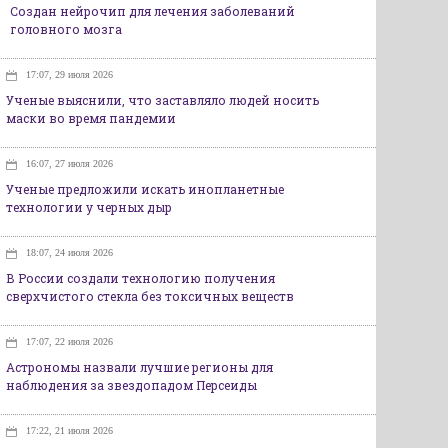
Создан нейрочип для лечения заболеваний
головного мозга
17:07, 29 июля 2026
Ученые выяснили, что заставляло людей носить
маски во время пандемии
16:07, 27 июля 2026
Ученые предложили искать инопланетные
технологии у черных дыр
18:07, 24 июля 2026
В России создали технологию получения
сверхчистого стекла без токсичных веществ
17:07, 22 июля 2026
Астрономы назвали лучшие регионы для
наблюдения за звездопадом Персеиды
17:22, 21 июля 2026