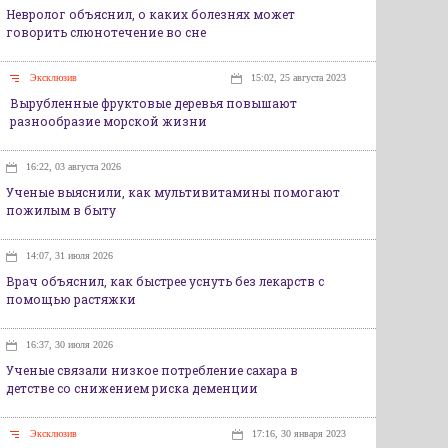
Невролог объяснил, о каких болезнях может
говорить слюнотечение во сне
Эксклюзив
15:02, 25 августа 2023
Вырубленные фруктовые деревья повышают
разнообразие морской жизни
16:22, 03 августа 2026
Ученые выяснили, как мультивитамины помогают
пожилым в быту
14:07, 31 июля 2026
Врач объяснил, как быстрее уснуть без лекарств с
помощью растяжки
16:37, 30 июля 2026
Ученые связали низкое потребление сахара в
детстве со снижением риска деменции
Эксклюзив
17:16, 30 января 2023