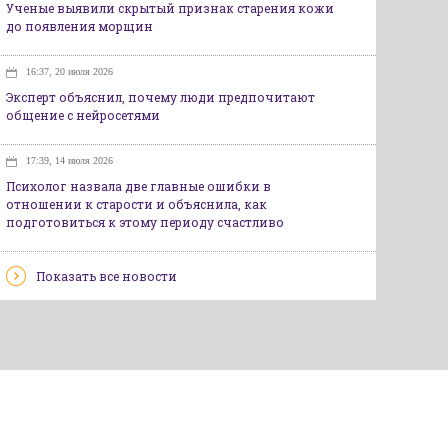
Ученые выявили скрытый признак старения кожи
до появления морщин
16:37, 20 июля 2026
Эксперт объяснил, почему люди предпочитают
общение с нейросетями
17:39, 14 июля 2026
Психолог назвала две главные ошибки в
отношении к старости и объяснила, как
подготовиться к этому периоду счастливо
Показать все новости