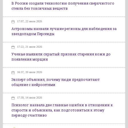
В России создали технологию получения сверхчистого
стекла без токсичных веществ
17:07, 22 июля 2026
Астрономы назвали лучшие регионы для наблюдения за
звездопадом Персеиды
17:22, 21 июля 2026
Ученые выявили скрытый признак старения кожи до
появления морщин
16:37, 20 июля 2026
Эксперт объяснил, почему люди предпочитают
общение с нейросетями
17:39, 14 июля 2026
Психолог назвала две главные ошибки в отношении к
старости и объяснила, как подготовиться к этому
периоду счастливо