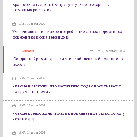
Врач объяснил, как быстрее уснуть без лекарств с
помощью растяжки
16:37, 30 июля 2026
Ученые связали низкое потребление сахара в детстве со
снижением риска деменции
Эксклюзив
17:16, 30 января 2023
Создан нейрочип для лечения заболеваний головного
мозга
17:07, 29 июля 2026
Ученые выяснили, что заставляло людей носить маски
во время пандемии
16:07, 27 июля 2026
Ученые предложили искать инопланетные технологии у
черных дыр
18:07, 24 июля 2026