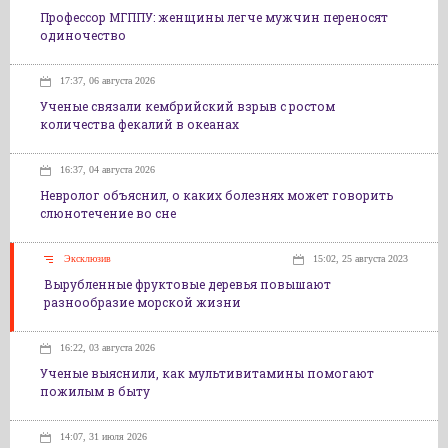
Профессор МГППУ: женщины легче мужчин переносят
одиночество
17:37, 06 августа 2026
Ученые связали кембрийский взрыв с ростом
количества фекалий в океанах
16:37, 04 августа 2026
Невролог объяснил, о каких болезнях может говорить
слюнотечение во сне
Эксклюзив
15:02, 25 августа 2023
Вырубленные фруктовые деревья повышают
разнообразие морской жизни
16:22, 03 августа 2026
Ученые выяснили, как мультивитамины помогают
пожилым в быту
14:07, 31 июля 2026